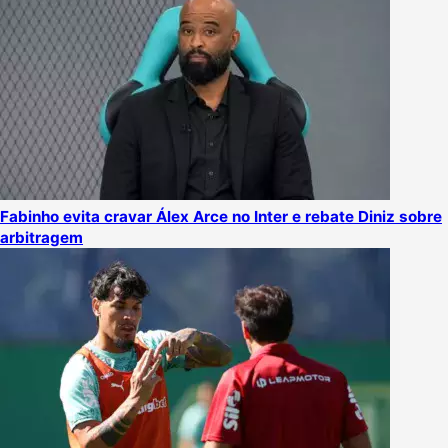
Fabinho evita cravar Álex Arce no Inter e rebate Diniz sobre
arbitragem