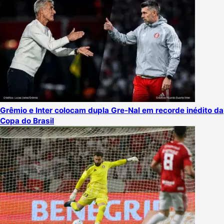
Grêmio e Inter colocam dupla Gre-Nal em recorde inédito da
Copa do Brasil