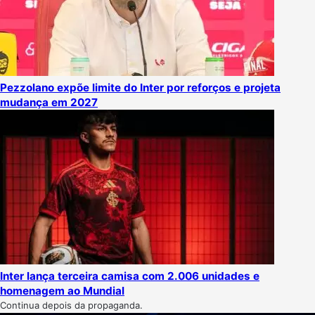
Pezzolano expõe limite do Inter por reforços e projeta
mudança em 2027
Inter lança terceira camisa com 2.006 unidades e
homenagem ao Mundial
Continua depois da propaganda.