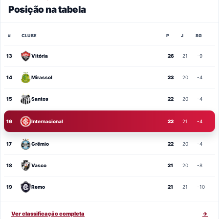
Posição na tabela
#
CLUBE
P
J
SG
13
Vitória
26
21
-9
14
Mirassol
23
20
-4
15
Santos
22
20
-4
16
Internacional
22
21
-4
17
Grêmio
22
20
-4
18
Vasco
21
20
-8
19
Remo
21
21
-10
Ver classificação completa
→