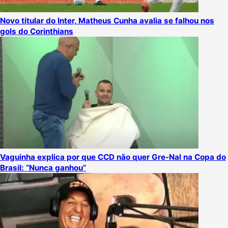
Novo titular do Inter, Matheus Cunha avalia se falhou nos
gols do Corinthians
Vaguinha explica por que CCD não quer Gre-Nal na Copa do
Brasil: “Nunca ganhou”