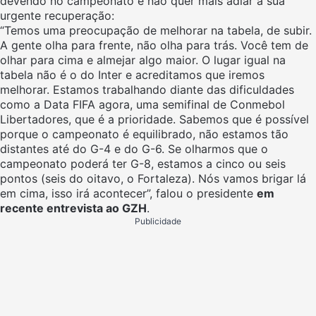
devendo no campeonato e não quer mais adiar a sua
urgente recuperação:
“Temos uma preocupação de melhorar na tabela, de subir.
A gente olha para frente, não olha para trás. Você tem de
olhar para cima e almejar algo maior. O lugar igual na
tabela não é o do Inter e acreditamos que iremos
melhorar. Estamos trabalhando diante das dificuldades
como a Data FIFA agora, uma semifinal de Conmebol
Libertadores, que é a prioridade. Sabemos que é possível
porque o campeonato é equilibrado, não estamos tão
distantes até do G-4 e do G-6. Se olharmos que o
campeonato poderá ter G-8, estamos a cinco ou seis
pontos (seis do oitavo, o Fortaleza). Nós vamos brigar lá
em cima, isso irá acontecer”, falou o presidente
em
recente entrevista ao GZH
.
Publicidade