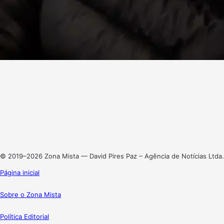
Facebook
X
Linkedin
Instagram
© 2019–2026 Zona Mista — David Pires Paz – Agência de Notícias Ltda.
Página inicial
Sobre o Zona Mista
Política Editorial