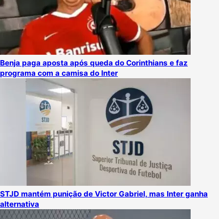
Benja paga aposta após queda do Corinthians e faz
programa com a camisa do Inter
STJD mantém punição de Victor Gabriel, mas Inter ganha
alternativa