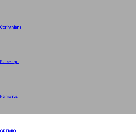
Corinthians
Flamengo
Palmeiras
GRÊMIO