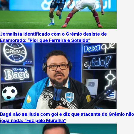
Jornalista identificado com o Grêmio desiste de
Enamorado: “Pior que Ferreira e Soteldo”
Bagé não se ilude com gol e diz que atacante do Grêmio não
joga nada: “Fez pelo Muralha”