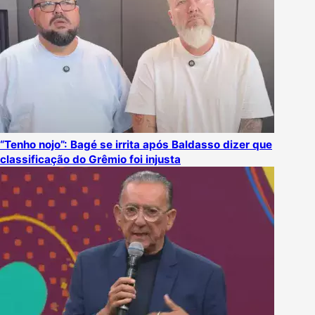
“Tenho nojo”: Bagé se irrita após Baldasso dizer que
classificação do Grêmio foi injusta