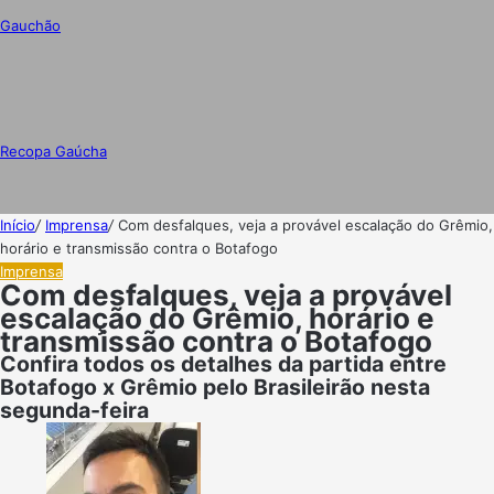
Gauchão
Recopa Gaúcha
Início
/
Imprensa
/
Com desfalques, veja a provável escalação do Grêmio,
horário e transmissão contra o Botafogo
Imprensa
Com desfalques, veja a provável
escalação do Grêmio, horário e
transmissão contra o Botafogo
Confira todos os detalhes da partida entre
Botafogo x Grêmio pelo Brasileirão nesta
segunda-feira