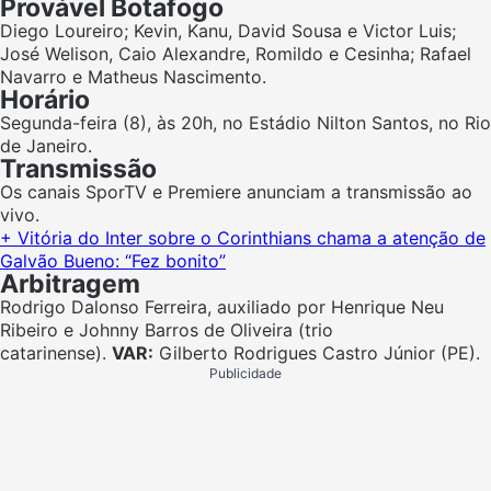
Provável Botafogo
Diego Loureiro; Kevin, Kanu, David Sousa e Victor Luis;
José Welison, Caio Alexandre, Romildo e Cesinha; Rafael
Navarro e Matheus Nascimento.
Horário
Segunda-feira (8), às 20h, no Estádio Nilton Santos, no Rio
de Janeiro.
Transmissão
Os canais SporTV e Premiere anunciam a transmissão ao
vivo.
+ Vitória do Inter sobre o Corinthians chama a atenção de
Galvão Bueno: “Fez bonito”
Arbitragem
Rodrigo Dalonso Ferreira, auxiliado por Henrique Neu
Ribeiro e Johnny Barros de Oliveira (trio
catarinense).
VAR:
Gilberto Rodrigues Castro Júnior (PE).
Publicidade