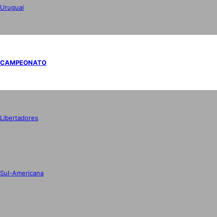
Uruguai
CAMPEONATO
Libertadores
Sul-Americana