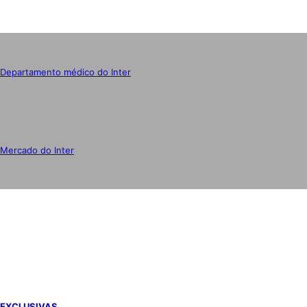
Departamento médico do Inter
Mercado do Inter
IMPRENSA
EXCLUSIVAS