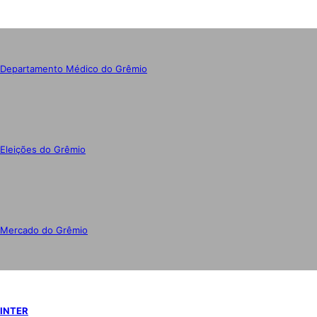
Departamento Médico do Grêmio
Eleições do Grêmio
Mercado do Grêmio
INTER