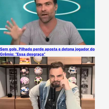
Sem gols, Pilhado perde aposta e detona jogador do
Grêmio: “Essa desgraça”