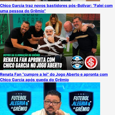
Chico Garcia traz novos bastidores pós-Bolívar: “Falei com
uma pessoa do Grêmio”
Renata Fan “cumpre a lei” do Jogo Aberto e apronta com
Chico Garcia após queda do Grêmio