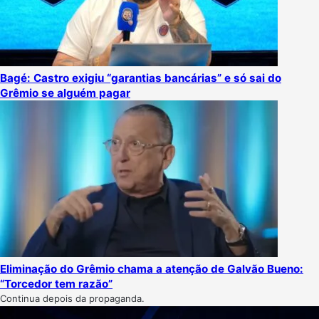
Bagé: Castro exigiu “garantias bancárias” e só sai do
Grêmio se alguém pagar
Eliminação do Grêmio chama a atenção de Galvão Bueno:
“Torcedor tem razão”
Continua depois da propaganda.