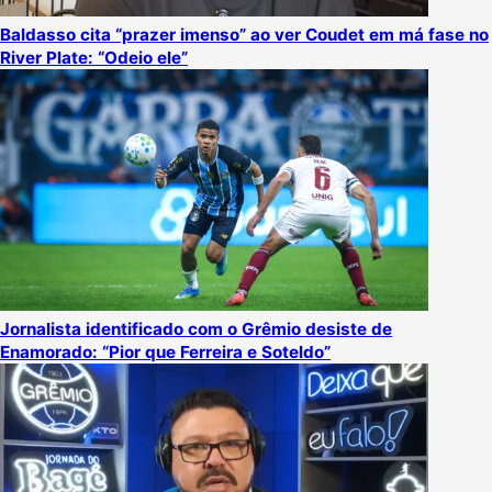
Baldasso cita “prazer imenso” ao ver Coudet em má fase no
River Plate: “Odeio ele”
Jornalista identificado com o Grêmio desiste de
Enamorado: “Pior que Ferreira e Soteldo”