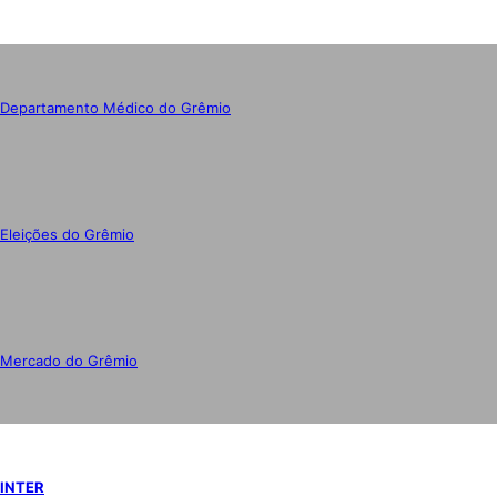
Departamento Médico do Grêmio
Eleições do Grêmio
Mercado do Grêmio
INTER