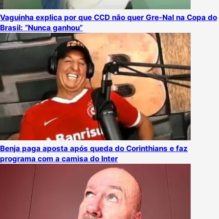
Vaguinha explica por que CCD não quer Gre-Nal na Copa do
Brasil: “Nunca ganhou”
Benja paga aposta após queda do Corinthians e faz
programa com a camisa do Inter