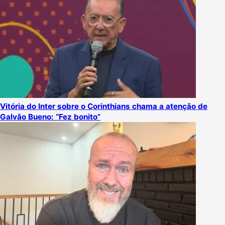
Vitória do Inter sobre o Corinthians chama a atenção de
Galvão Bueno: “Fez bonito”