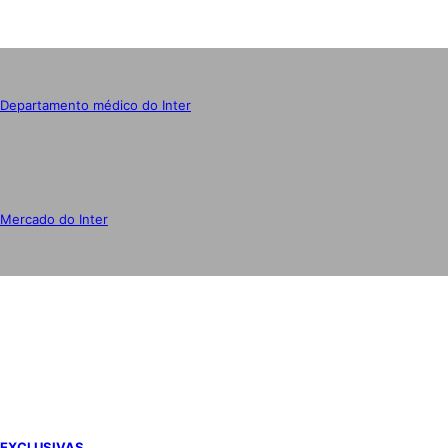
Departamento médico do Inter
Mercado do Inter
IMPRENSA
EXCLUSIVAS