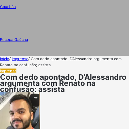
Gauchão
Recopa Gaúcha
Início
/
Imprensa
/
Com dedo apontado, D’Alessandro argumenta com
Renato na confusão; assista
Imprensa
Com dedo apontado, D’Alessandro
argumenta com Renato na
confusão; assista