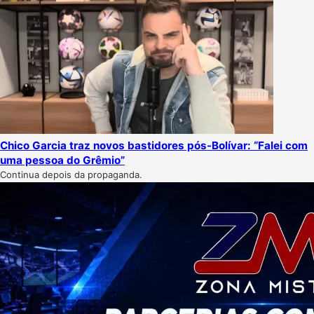
Chico Garcia traz novos bastidores pós-Bolívar: “Falei com
uma pessoa do Grêmio”
Continua depois da propaganda.