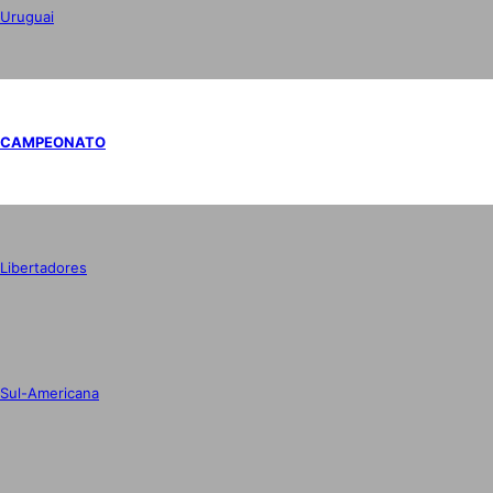
Uruguai
CAMPEONATO
Libertadores
Sul-Americana