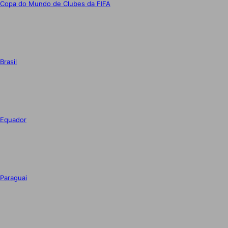
Copa do Mundo de Clubes da FIFA
Brasil
Equador
Paraguai