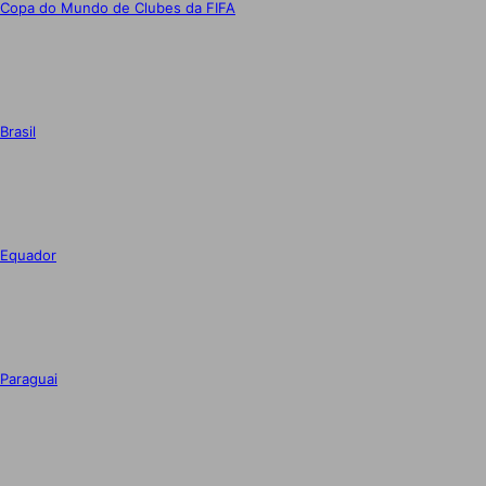
Copa do Mundo de Clubes da FIFA
Brasil
Equador
Paraguai