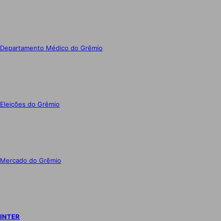
Departamento Médico do Grêmio
Eleições do Grêmio
Mercado do Grêmio
INTER