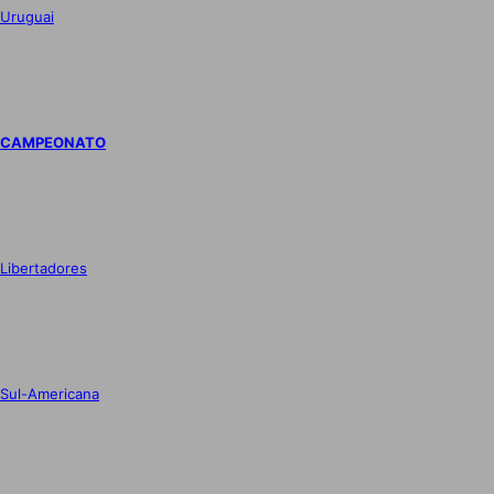
Uruguai
CAMPEONATO
Libertadores
Sul-Americana