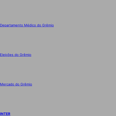
Departamento Médico do Grêmio
Eleições do Grêmio
Mercado do Grêmio
INTER