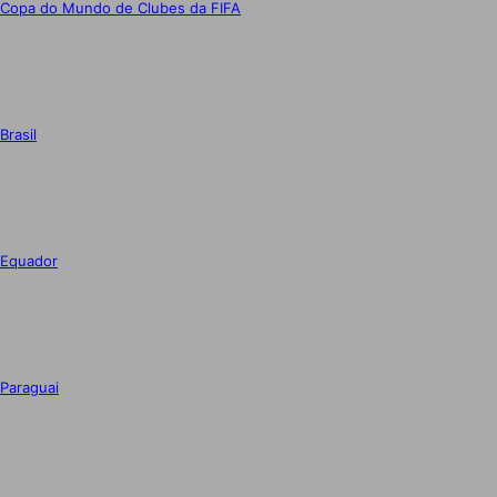
Copa do Mundo de Clubes da FIFA
Brasil
Equador
Paraguai