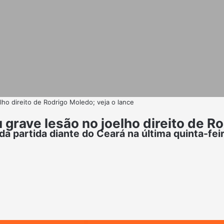
ho direito de Rodrigo Moledo; veja o lance
rave lesão no joelho direito de Ro
a partida diante do Ceará na última quinta-fei