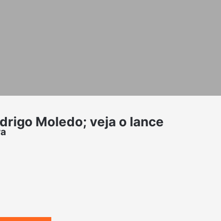
drigo Moledo; veja o lance
ra