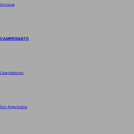
Uruguai
CAMPEONATO
Libertadores
Sul-Americana