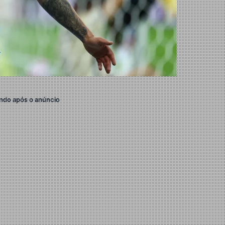
ndo após o anúncio