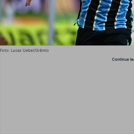
Foto: Lucas Uebel/Grêmio
Continue le