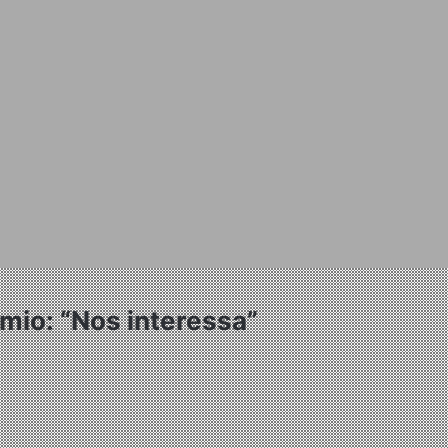
mio: “Nos interessa”