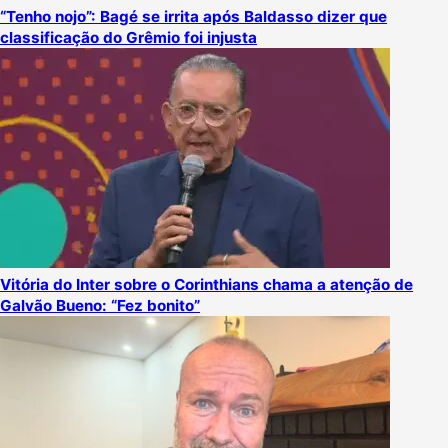
“Tenho nojo”: Bagé se irrita após Baldasso dizer que
classificação do Grêmio foi injusta
Vitória do Inter sobre o Corinthians chama a atenção de
Galvão Bueno: “Fez bonito”