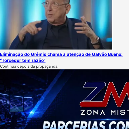
Eliminação do Grêmio chama a atenção de Galvão Bueno:
“Torcedor tem razão”
Continua depois da propaganda.