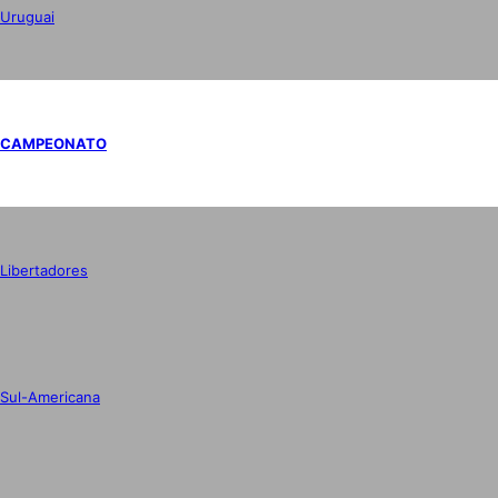
Uruguai
CAMPEONATO
Libertadores
Sul-Americana