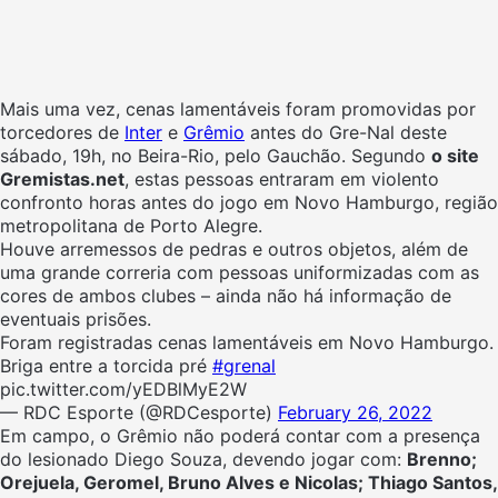
Mais uma vez, cenas lamentáveis foram promovidas por
torcedores de
Inter
e
Grêmio
antes do Gre-Nal deste
sábado, 19h, no Beira-Rio, pelo Gauchão. Segundo
o site
Gremistas.net
, estas pessoas entraram em violento
confronto horas antes do jogo em Novo Hamburgo, região
metropolitana de Porto Alegre.
Houve arremessos de pedras e outros objetos, além de
uma grande correria com pessoas uniformizadas com as
cores de ambos clubes – ainda não há informação de
eventuais prisões.
Foram registradas cenas lamentáveis em Novo Hamburgo.
Briga entre a torcida pré
#grenal
pic.twitter.com/yEDBlMyE2W
— RDC Esporte (@RDCesporte)
February 26, 2022
Em campo, o Grêmio não poderá contar com a presença
do lesionado Diego Souza, devendo jogar com:
Brenno;
Orejuela, Geromel, Bruno Alves e Nicolas; Thiago Santos,