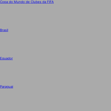
Copa do Mundo de Clubes da FIFA
Brasil
Equador
Paraguai