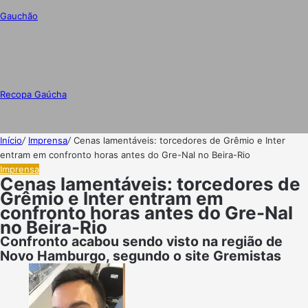
Gauchão
Recopa Gaúcha
Início
/
Imprensa
/
Cenas lamentáveis: torcedores de Grêmio e Inter
entram em confronto horas antes do Gre-Nal no Beira-Rio
Imprensa
Cenas lamentáveis: torcedores de
Grêmio e Inter entram em
confronto horas antes do Gre-Nal
no Beira-Rio
Confronto acabou sendo visto na região de
Novo Hamburgo, segundo o site Gremistas