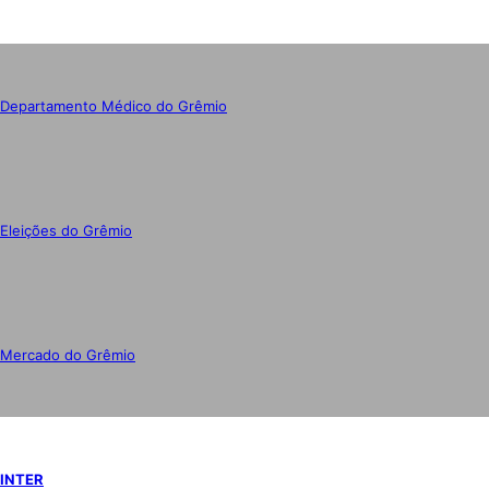
Departamento Médico do Grêmio
Eleições do Grêmio
Mercado do Grêmio
INTER