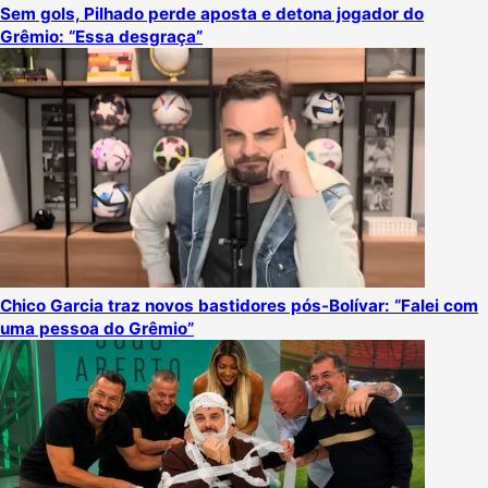
Sem gols, Pilhado perde aposta e detona jogador do
Grêmio: “Essa desgraça”
Chico Garcia traz novos bastidores pós-Bolívar: “Falei com
uma pessoa do Grêmio”