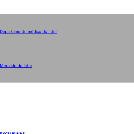
Departamento médico do Inter
Mercado do Inter
IMPRENSA
EXCLUSIVAS