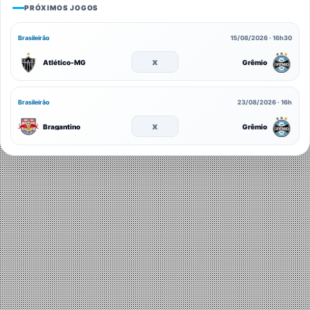
PRÓXIMOS JOGOS
Brasileirão
15/08/2026 · 16h30
x
Atlético-MG
Grêmio
Brasileirão
23/08/2026 · 16h
x
Bragantino
Grêmio