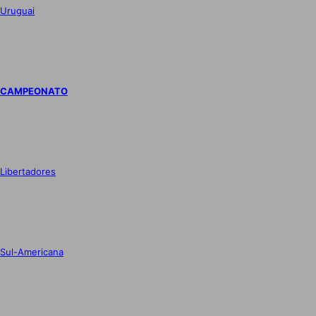
Uruguai
CAMPEONATO
Libertadores
Sul-Americana