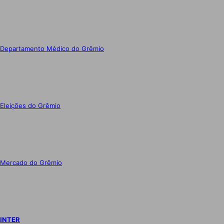
Departamento Médico do Grêmio
Eleições do Grêmio
Mercado do Grêmio
INTER