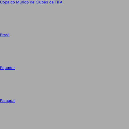
Copa do Mundo de Clubes da FIFA
Brasil
Equador
Paraguai