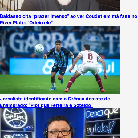
Baldasso cita “prazer imenso” ao ver Coudet em má fase no
River Plate: “Odeio ele”
Jornalista identificado com o Grêmio desiste de
Enamorado: “Pior que Ferreira e Soteldo”