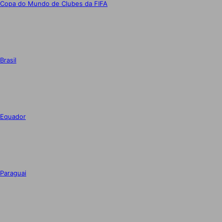
Copa do Mundo de Clubes da FIFA
Brasil
Equador
Paraguai