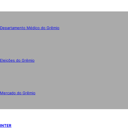
Departamento Médico do Grêmio
Eleições do Grêmio
Mercado do Grêmio
INTER