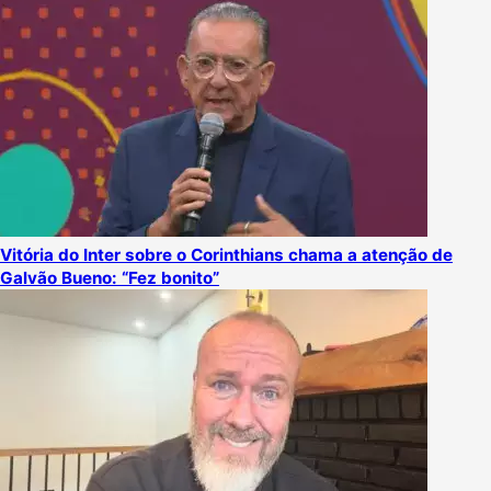
Vitória do Inter sobre o Corinthians chama a atenção de
Galvão Bueno: “Fez bonito”