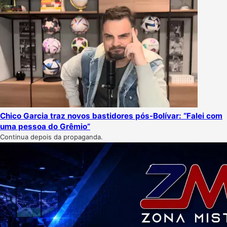
Chico Garcia traz novos bastidores pós-Bolívar: “Falei com
uma pessoa do Grêmio”
Continua depois da propaganda.