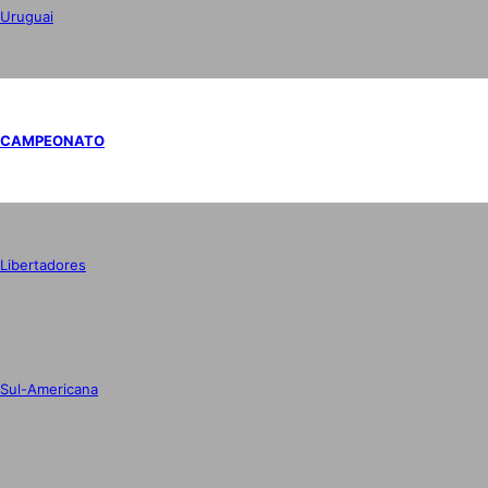
Uruguai
CAMPEONATO
Libertadores
Sul-Americana