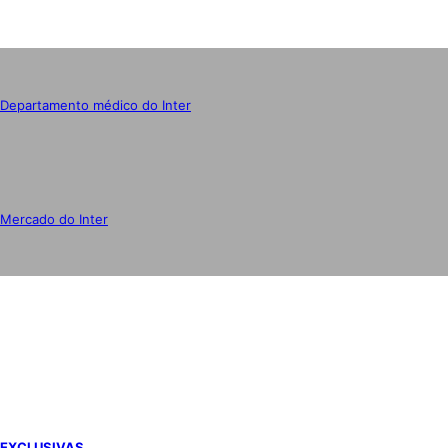
Departamento médico do Inter
Mercado do Inter
IMPRENSA
EXCLUSIVAS