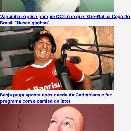
Vaguinha explica por que CCD não quer Gre-Nal na Copa do
Brasil: “Nunca ganhou”
Benja paga aposta após queda do Corinthians e faz
programa com a camisa do Inter