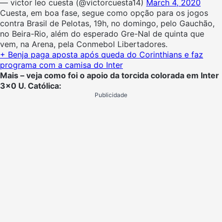
— victor leo cuesta (@victorcuesta14)
March 4, 2020
Cuesta, em boa fase, segue como opção para os jogos
contra Brasil de Pelotas, 19h, no domingo, pelo Gauchão,
no Beira-Rio, além do esperado Gre-Nal de quinta que
vem, na Arena, pela Conmebol Libertadores.
+ Benja paga aposta após queda do Corinthians e faz
programa com a camisa do Inter
Mais – veja como foi o apoio da torcida colorada em Inter
3×0 U. Católica:
Publicidade