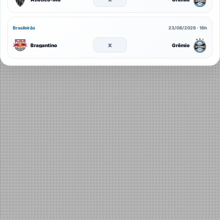
Brasileirão
23/08/2026 · 16h
x
Bragantino
Grêmio