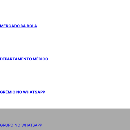
MERCADO DA BOLA
DEPARTAMENTO MÉDICO
GRÊMIO NO WHATSAPP
GRUPO NO WHATSAPP