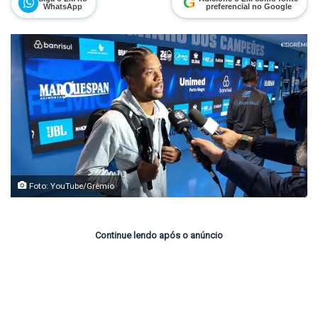
G
WhatsApp
preferencial no Google
Foto: YouTube/Grêmio
Continue lendo após o anúncio