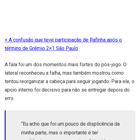
+ A confusão que teve participação de Rafinha após o
término de Grêmio 2×1 São Paulo
A fala foi um dos momentos mais fortes do pós-jogo. O
lateral reconheceu a falha, mas também mostrou como
tentou reorganizar a cabeça para seguir jogando. Para ele, o
apoio interno foi decisivo para não se entregar depois do
erro.
“Eu acho que foi um pouco de displicência da
minha parte, mas o importante é ter