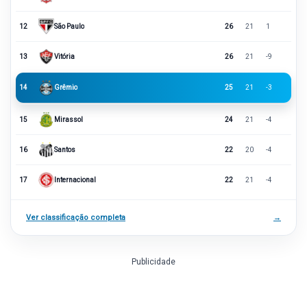
12
São Paulo
26
21
1
13
Vitória
26
21
-9
14
Grêmio
25
21
-3
15
Mirassol
24
21
-4
16
Santos
22
20
-4
17
Internacional
22
21
-4
Ver classificação completa
→
Publicidade