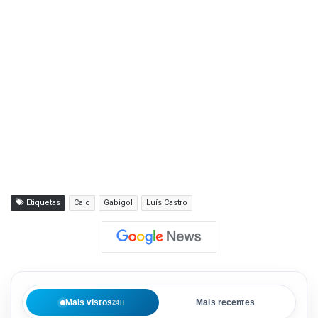
Etiquetas
Caio
Gabigol
Luís Castro
Mais vistos
Mais recentes
24H