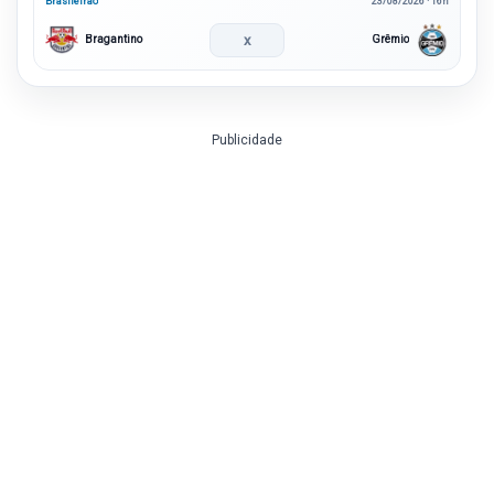
Brasileirão
23/08/2026 · 16h
x
Bragantino
Grêmio
Publicidade