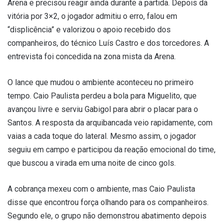
Arena e precisou reagir ainda durante a partida. Depois da
vitória por 3×2, o jogador admitiu o erro, falou em
“displicência” e valorizou o apoio recebido dos
companheiros, do técnico Luís Castro e dos torcedores. A
entrevista foi concedida na zona mista da Arena.
O lance que mudou o ambiente aconteceu no primeiro
tempo. Caio Paulista perdeu a bola para Miguelito, que
avançou livre e serviu Gabigol para abrir o placar para o
Santos. A resposta da arquibancada veio rapidamente, com
vaias a cada toque do lateral. Mesmo assim, o jogador
seguiu em campo e participou da reação emocional do time,
que buscou a virada em uma noite de cinco gols.
A cobrança mexeu com o ambiente, mas Caio Paulista
disse que encontrou força olhando para os companheiros.
Segundo ele, o grupo não demonstrou abatimento depois