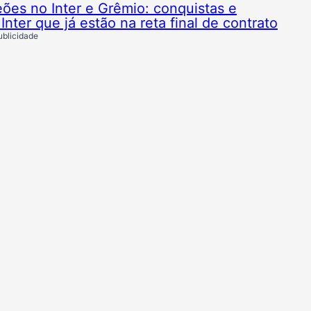
es no Inter e Grêmio: conquistas e
nter que já estão na reta final de contrato
ublicidade