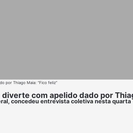
o por Thiago Maia: “Fico feliz”
 diverte com apelido dado por Thiag
al, concedeu entrevista coletiva nesta quarta