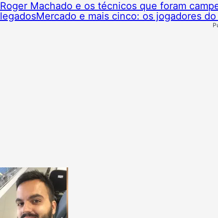
Roger Machado e os técnicos que foram campeõ
legados
Mercado e mais cinco: os jogadores do I
P