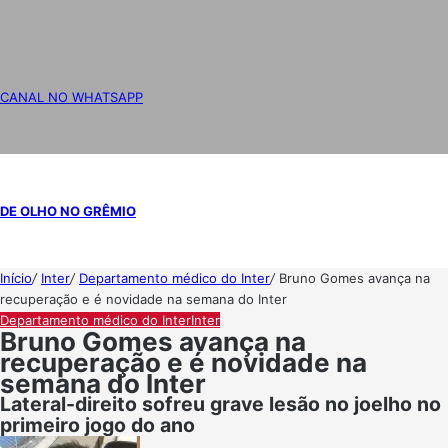
CANAL NO WHATSAPP
DE OLHO NO GRÊMIO
Início
/
Inter
/
Departamento médico do Inter
/
Bruno Gomes avança na
recuperação e é novidade na semana do Inter
Departamento médico do Inter
Inter
Bruno Gomes avança na
recuperação e é novidade na
semana do Inter
Lateral-direito sofreu grave lesão no joelho no
primeiro jogo do ano