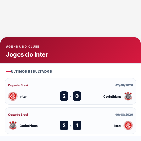
AGENDA DO CLUBE
Jogos do Inter
ÚLTIMOS RESULTADOS
Copa do Brasil
02/08/2026
2
0
Inter
Corinthians
x
Copa do Brasil
06/08/2026
2
1
Corinthians
Inter
x