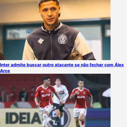
Inter admite buscar outro atacante se não fechar com Álex
Arce