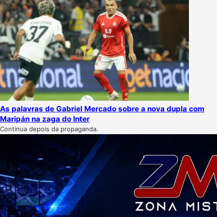
As palavras de Gabriel Mercado sobre a nova dupla com
Maripán na zaga do Inter
Continua depois da propaganda.