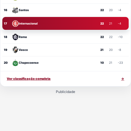
16
Santos
22
20
-4
17
Internacional
22
21
-4
18
Remo
22
22
-10
19
Vasco
21
20
-8
20
Chapecoense
10
21
-23
Ver classificação completa
→
Publicidade