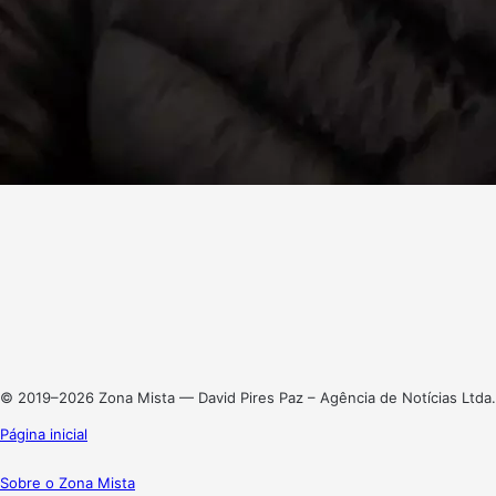
Facebook
X
Linkedin
Instagram
© 2019–2026 Zona Mista — David Pires Paz – Agência de Notícias Ltda.
Página inicial
Sobre o Zona Mista