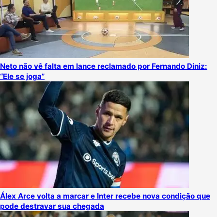
Neto não vê falta em lance reclamado por Fernando Diniz:
“Ele se joga”
Álex Arce volta a marcar e Inter recebe nova condição que
pode destravar sua chegada