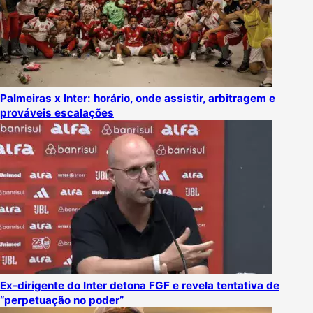
Palmeiras x Inter: horário, onde assistir, arbitragem e
prováveis escalações
Ex-dirigente do Inter detona FGF e revela tentativa de
“perpetuação no poder”