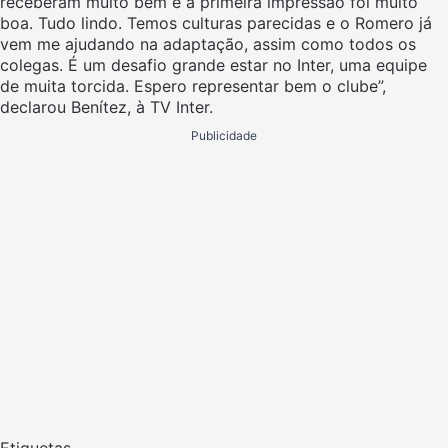
receberam muito bem e a primeira impressão foi muito
boa. Tudo lindo. Temos culturas parecidas e o Romero já
vem me ajudando na adaptação, assim como todos os
colegas. É um desafio grande estar no Inter, uma equipe
de muita torcida. Espero representar bem o clube”,
declarou Benítez, à TV Inter.
Publicidade
Etiquetas