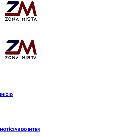
Switch
skin
INÍCIO
NOTÍCIAS DO INTER