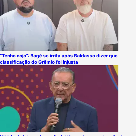
“Tenho nojo”: Bagé se irrita após Baldasso dizer que
classificação do Grêmio foi injusta