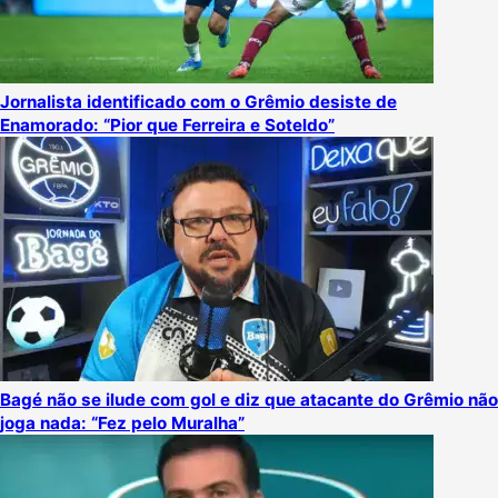
Jornalista identificado com o Grêmio desiste de
Enamorado: “Pior que Ferreira e Soteldo”
Bagé não se ilude com gol e diz que atacante do Grêmio não
joga nada: “Fez pelo Muralha”