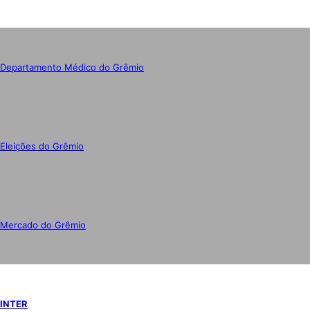
Departamento Médico do Grêmio
Eleições do Grêmio
Mercado do Grêmio
INTER