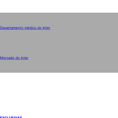
Departamento médico do Inter
Mercado do Inter
IMPRENSA
EXCLUSIVAS