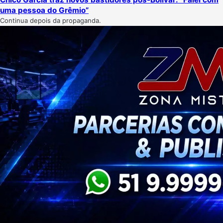
uma pessoa do Grêmio”
Continua depois da propaganda.