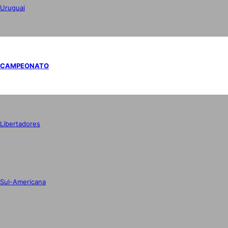
Uruguai
CAMPEONATO
Libertadores
Sul-Americana