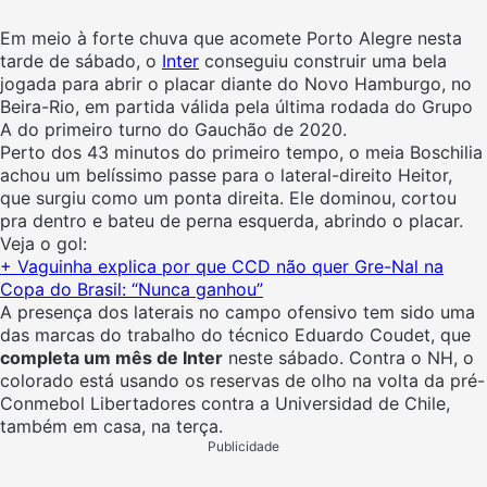
Em meio à forte chuva que acomete Porto Alegre nesta
tarde de sábado, o
Inter
conseguiu construir uma bela
jogada para abrir o placar diante do Novo Hamburgo, no
Beira-Rio, em partida válida pela última rodada do Grupo
A do primeiro turno do Gauchão de 2020.
Perto dos 43 minutos do primeiro tempo, o meia Boschilia
achou um belíssimo passe para o lateral-direito Heitor,
que surgiu como um ponta direita. Ele dominou, cortou
pra dentro e bateu de perna esquerda, abrindo o placar.
Veja o gol:
+ Vaguinha explica por que CCD não quer Gre-Nal na
Copa do Brasil: “Nunca ganhou”
A presença dos laterais no campo ofensivo tem sido uma
das marcas do trabalho do técnico Eduardo Coudet, que
completa um mês de Inter
neste sábado. Contra o NH, o
colorado está usando os reservas de olho na volta da pré-
Conmebol Libertadores contra a Universidad de Chile,
também em casa, na terça.
Publicidade