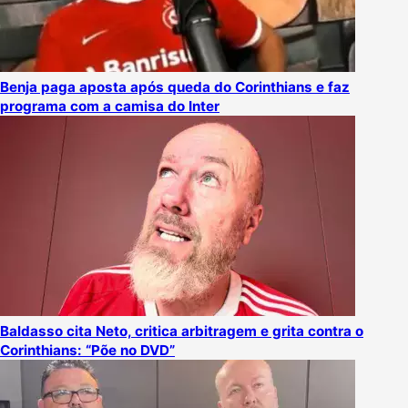
Benja paga aposta após queda do Corinthians e faz
programa com a camisa do Inter
Baldasso cita Neto, critica arbitragem e grita contra o
Corinthians: “Põe no DVD”