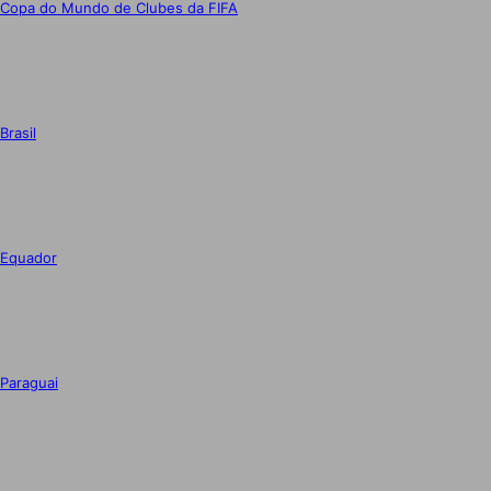
Copa do Mundo de Clubes da FIFA
Brasil
Equador
Paraguai