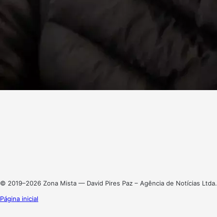
Facebook
X
Linkedin
Instagram
© 2019–2026 Zona Mista — David Pires Paz – Agência de Notícias Ltda.
Página inicial