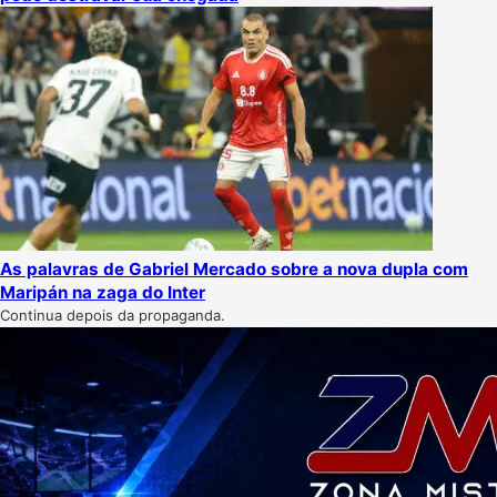
As palavras de Gabriel Mercado sobre a nova dupla com
Maripán na zaga do Inter
Continua depois da propaganda.