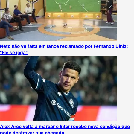
Neto não vê falta em lance reclamado por Fernando Diniz:
“Ele se joga”
Álex Arce volta a marcar e Inter recebe nova condição que
pode destravar sua chegada