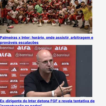
Palmeiras x Inter: horário, onde assistir, arbitragem e
prováveis escalações
Ex-dirigente do Inter detona FGF e revela tentativa de
“perpetuação no poder”