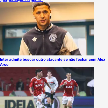
Inter admite buscar outro atacante se não fechar com Álex
Arce