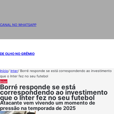
CANAL NO WHATSAPP
DE OLHO NO GRÊMIO
Início
/
Inter
/
Borré responde se está correspondendo ao investimento
que o Inter fez no seu futebol
Inter
Borré responde se está
correspondendo ao investimento
que o Inter fez no seu futebol
Atacante vem vivendo um momento de
pressão na temporada de 2025