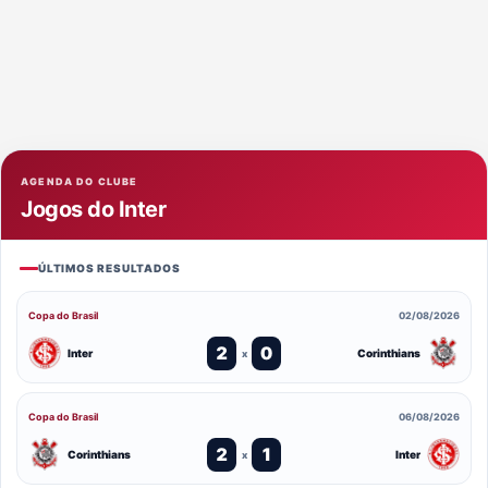
AGENDA DO CLUBE
Jogos do Inter
ÚLTIMOS RESULTADOS
Copa do Brasil
02/08/2026
2
0
Inter
Corinthians
x
Copa do Brasil
06/08/2026
2
1
Corinthians
Inter
x