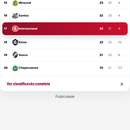
15
Mirassol
23
20
-4
16
Santos
22
20
-4
17
Internacional
22
21
-4
18
Remo
22
22
-10
19
Vasco
21
20
-8
20
Chapecoense
10
21
-23
Ver classificação completa
→
Publicidade