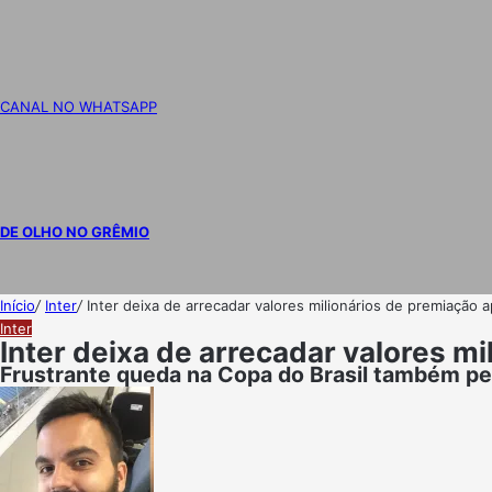
CANAL NO WHATSAPP
DE OLHO NO GRÊMIO
Início
/
Inter
/
Inter deixa de arrecadar valores milionários de premiação 
Inter
Inter deixa de arrecadar valores m
Frustrante queda na Copa do Brasil também pe