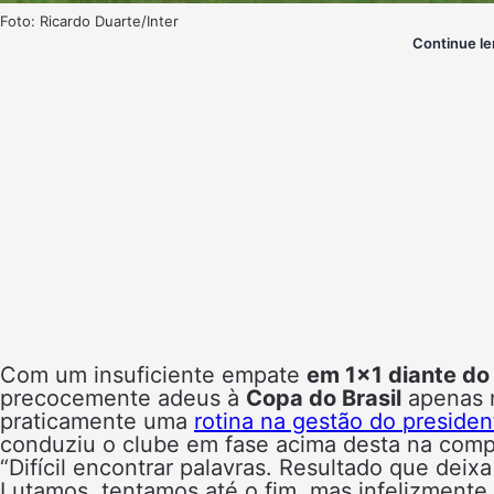
Foto: Ricardo Duarte/Inter
Continue le
Com um insuficiente empate
em 1×1 diante do
precocemente adeus à
Copa do Brasil
apenas n
praticamente uma
rotina na gestão do presiden
conduziu o clube em fase acima desta na comp
“Difícil encontrar palavras. Resultado que deix
Lutamos, tentamos até o fim, mas infelizmente o