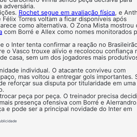
a adversária.
nições.
Rochet segue em avaliação física
, e Ant
Félix Torres voltam a ficar disponíveis após
arece como alternativa. O Zona Mista mostrou
a
com Borré e Allex como nomes monitorados p
o Inter tenta confirmar a reação no Brasileirão
re o Vasco trouxe alívio e recolocou confiança 
a de casa, sem um dos jogadores mais produtivo
unidade individual. O atacante conviveu com
paço, mas voltou a entregar gols importantes. 
de reforçar sua disputa por titularidade em uma
o.
rocar peça por peça. O treinador precisa decidi
mais presença ofensiva com Borré e Alerrandro
a e pode ser a principal novidade do Inter em
ublicidade