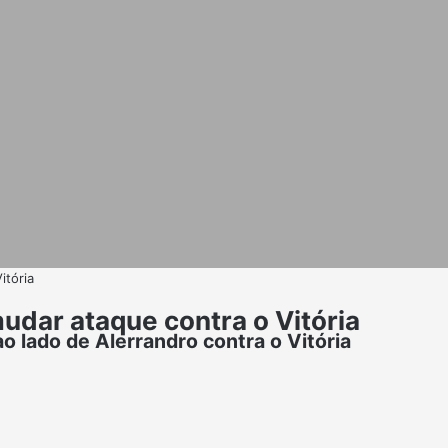
itória
mudar ataque contra o Vitória
o lado de Alerrandro contra o Vitória