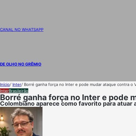
CANAL NO WHATSAPP
DE OLHO NO GRÊMIO
Início
/
Inter
/
Borré ganha força no Inter e pode mudar ataque contra o V
Inter
Brasileirão
Borré ganha força no Inter e pode 
Colombiano aparece como favorito para atuar a