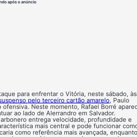
ndo após o anúncio
ue para enfrentar o Vitória, neste sábado, às
uspenso pelo terceiro cartão amarelo
, Paulo
 ofensiva. Neste momento, Rafael Borré apare
tuar ao lado de Alerrandro em Salvador.
Carbonero entrega velocidade, profundidade e
aracterística mais central e pode funcionar com
icaria como referência mais avançada, enquant