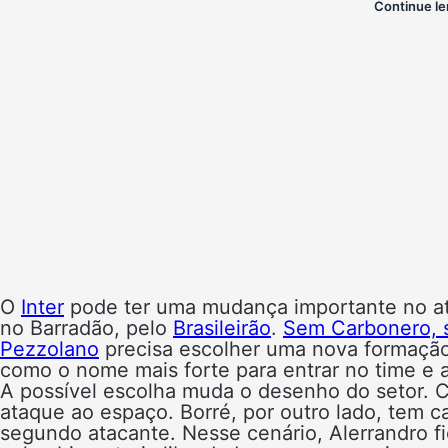
Continue le
O
Inter
pode ter uma mudança importante no ataq
no Barradão, pelo
Brasileirão
.
Sem Carbonero, s
Pezzolano
precisa escolher uma nova formação
como o nome mais forte para entrar no time e a
A possível escolha muda o desenho do setor. 
ataque ao espaço. Borré, por outro lado, tem c
segundo atacante. Nesse cenário, Alerrandro f