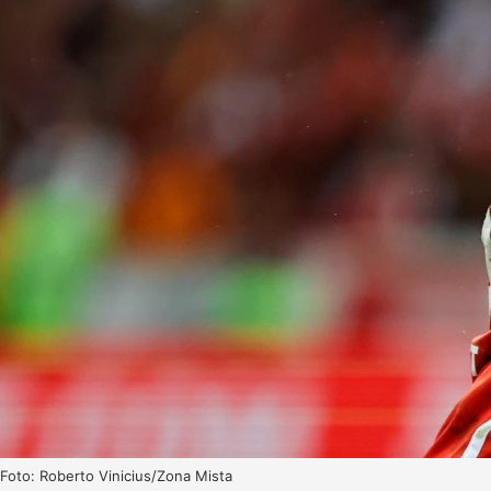
Foto: Roberto Vinicius/Zona Mista