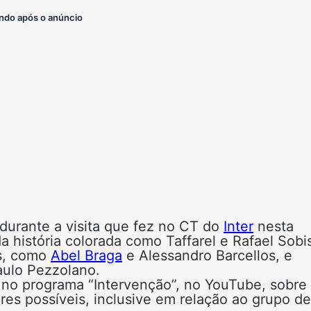
ndo após o anúncio
 durante a visita que fez no CT do
Inter
nesta
a história colorada como Taffarel e Rafael Sobi
es, como
Abel Braga
e Alessandro Barcellos, e
aulo Pezzolano.
 no programa “Intervenção”, no YouTube, sobre
res possíveis, inclusive em relação ao grupo de