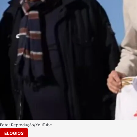
Foto: Reprodução/YouTube
ELOGIOS