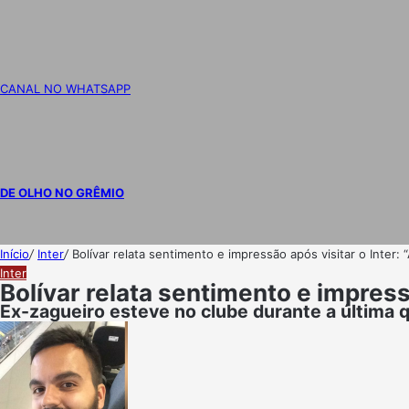
CANAL NO WHATSAPP
DE OLHO NO GRÊMIO
Início
/
Inter
/
Bolívar relata sentimento e impressão após visitar o Inter:
Inter
Bolívar relata sentimento e impress
Ex-zagueiro esteve no clube durante a última q