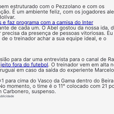
o bem estruturado com o Pezzolano e com os
ção. É um ambiente feliz, com os jogadores al
olívar.
 e faz programa com a camisa do Inter
lante de cada um. O Abel gostou da nossa ida, 
r precisa da presença de pessoas vitoriosas. Eu
de o treinador achar a sua equipe ideal, e o
sião para dar uma entrevista para o canal de Ra
jeito fora do futebol
. O treinador vem em alta 
Uruguai em caso da saída do experiente Marcelo
1 para cima do Vasco da Gama dentro do Beira
 No momento, o time é o 11° colocado com 21 p
sem Carbonero, suspenso.
ublicidade