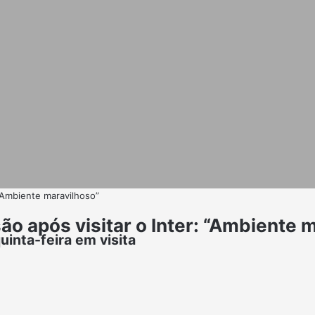
 “Ambiente maravilhoso”
ão após visitar o Inter: “Ambiente 
uinta-feira em visita