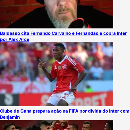
Baldasso cita Fernando Carvalho e Fernandão e cobra Inter
por Álex Arce
Clube de Gana prepara ação na FIFA por dívida do Inter com
Benjamin