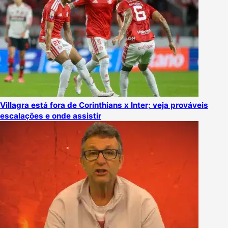
Villagra está fora de Corinthians x Inter; veja prováveis
escalações e onde assistir