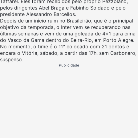
Taffarel. Eles foram recebidos pelo próprio Pezzolano,
pelos dirigentes Abel Braga e Fabinho Soldado e pelo
presidente Alessandro Barcellos.
Depois de um início ruim no Brasileirão, que é o principal
objetivo da temporada, o Inter vem se recuperando nas
últimas semanas e vem de uma goleada de 4×1 para cima
do Vasco da Gama dentro do Beira-Rio, em Porto Alegre.
No momento, o time é o 11° colocado com 21 pontos e
encara o Vitória, sábado, a partir das 17h, sem Carbonero,
suspenso.
Publicidade