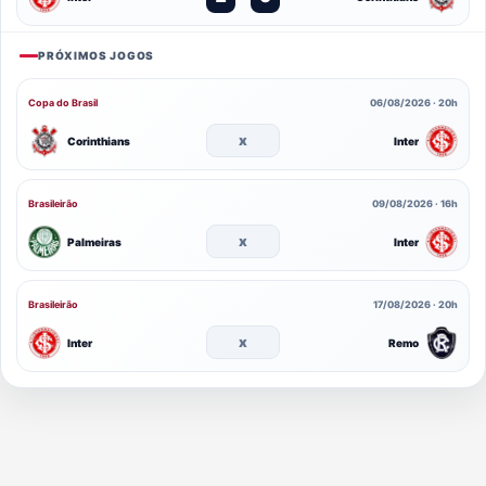
PRÓXIMOS JOGOS
Copa do Brasil
06/08/2026 · 20h
x
Corinthians
Inter
Brasileirão
09/08/2026 · 16h
x
Palmeiras
Inter
Brasileirão
17/08/2026 · 20h
x
Inter
Remo