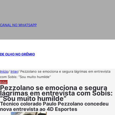
CANAL NO WHATSAPP
DE OLHO NO GRÊMIO
Início
/
Inter
/
Pezzolano se emociona e segura lágrimas em entrevista
com Sobis: “Sou muito humilde”
Inter
Pezzolano se emociona e segura
lágrimas em entrevista com Sobis:
“Sou muito humilde”
Técnico colorado Paulo Pezzolano concedeu
nova entrevista ao 4D Esportes