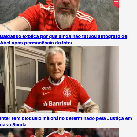
Baldasso explica por que ainda não tatuou autógrafo de
Abel após permanência do Inter
Inter tem bloqueio milionário determinado pela Justiça em
caso Sonda