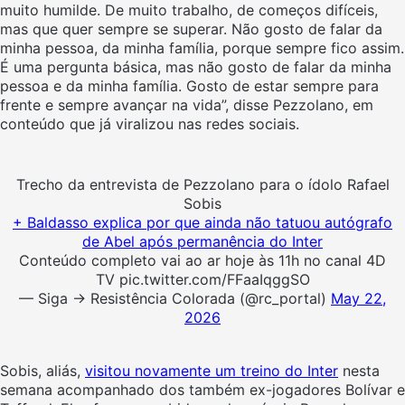
muito humilde. De muito trabalho, de começos difíceis,
mas que quer sempre se superar. Não gosto de falar da
minha pessoa, da minha família, porque sempre fico assim.
É uma pergunta básica, mas não gosto de falar da minha
pessoa e da minha família. Gosto de estar sempre para
frente e sempre avançar na vida”, disse Pezzolano, em
conteúdo que já viralizou nas redes sociais.
Trecho da entrevista de Pezzolano para o ídolo Rafael
Sobis
+ Baldasso explica por que ainda não tatuou autógrafo
de Abel após permanência do Inter
Conteúdo completo vai ao ar hoje às 11h no canal 4D
TV pic.twitter.com/FFaaIqggSO
— Siga → Resistência Colorada (@rc_portal)
May 22,
2026
Sobis, aliás,
visitou novamente um treino do Inter
nesta
semana acompanhado dos também ex-jogadores Bolívar e