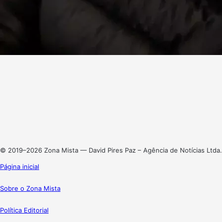
Facebook
X
Linkedin
Instagram
© 2019–2026 Zona Mista — David Pires Paz – Agência de Notícias Ltda.
Página inicial
Sobre o Zona Mista
Política Editorial