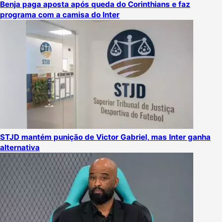
Benja paga aposta após queda do Corinthians e faz
programa com a camisa do Inter
STJD mantém punição de Victor Gabriel, mas Inter ganha
alternativa