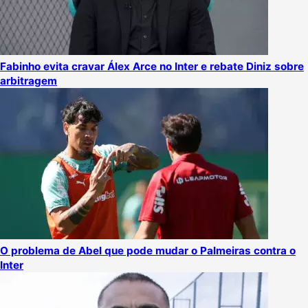
Fabinho evita cravar Álex Arce no Inter e rebate Diniz sobre
arbitragem
O problema de Abel que pode mudar o Palmeiras contra o
Inter