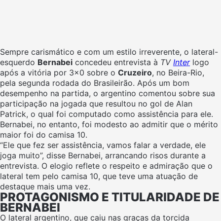
Sempre carismático e com um estilo irreverente, o lateral-
esquerdo
Bernabei
concedeu entrevista à
TV
Inter
logo
após a vitória por 3×0 sobre o
Cruzeiro
, no Beira-Rio,
pela segunda rodada do Brasileirão. Após um bom
desempenho na partida, o argentino comentou sobre sua
participação na jogada que resultou no gol de Alan
Patrick, o qual foi computado como assistência para ele.
Bernabei, no entanto, foi modesto ao admitir que o mérito
maior foi do camisa 10.
“Ele que fez ser assistência, vamos falar a verdade, ele
joga muito”, disse Bernabei, arrancando risos durante a
entrevista. O elogio reflete o respeito e admiração que o
lateral tem pelo camisa 10, que teve uma atuação de
destaque mais uma vez.
PROTAGONISMO E TITULARIDADE DE
BERNABEI
O lateral argentino, que caiu nas graças da torcida