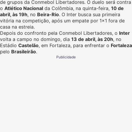
de grupos da Conmebol Libertadores. O duelo será contra
o
Atlético Nacional
da Colômbia, na quinta-feira,
10 de
abril, às 19h
, no
Beira-Rio
. O Inter busca sua primeira
vitória na competição, após um empate por 1×1 fora de
casa na estreia.
Depois do confronto pela Conmebol Libertadores, o
Inter
volta a campo no domingo, dia
13 de abril, às 20h
, no
Estádio
Castelão
, em Fortaleza, para enfrentar o
Fortaleza
pelo
Brasileirão
.
Publicidade