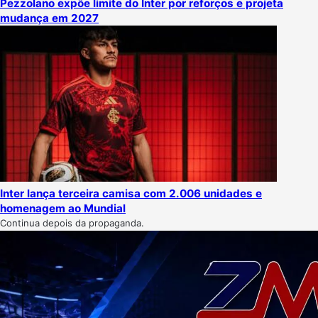
Pezzolano expõe limite do Inter por reforços e projeta
mudança em 2027
Inter lança terceira camisa com 2.006 unidades e
homenagem ao Mundial
Continua depois da propaganda.