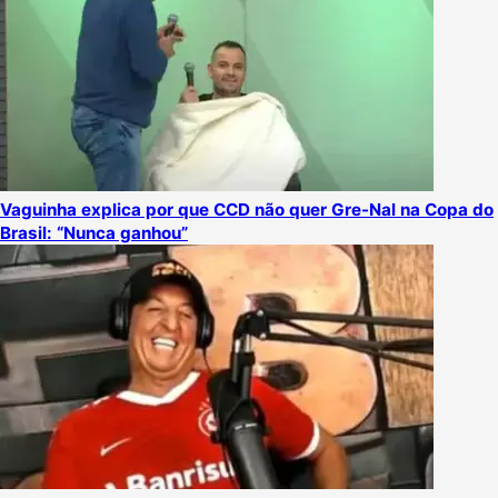
Vaguinha explica por que CCD não quer Gre-Nal na Copa do
Brasil: “Nunca ganhou”