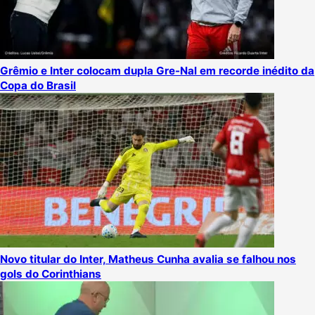
Grêmio e Inter colocam dupla Gre-Nal em recorde inédito da
Copa do Brasil
Novo titular do Inter, Matheus Cunha avalia se falhou nos
gols do Corinthians