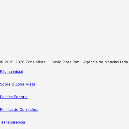
Website
Facebook
X
Linkedin
Instagram
© 2019–2026 Zona Mista — David Pires Paz – Agência de Notícias Ltda.
Página inicial
Sobre o Zona Mista
Política Editorial
Política de Correções
Transparência