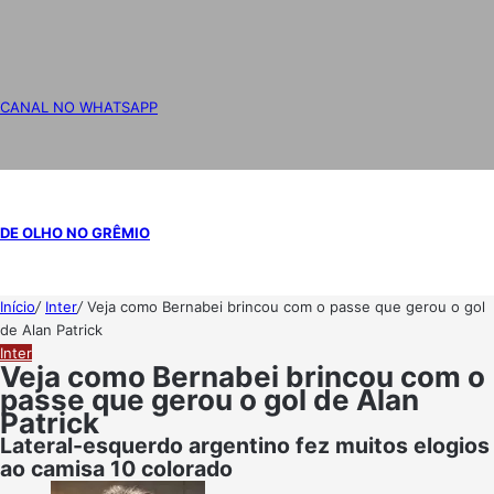
CANAL NO WHATSAPP
DE OLHO NO GRÊMIO
Início
/
Inter
/
Veja como Bernabei brincou com o passe que gerou o gol
de Alan Patrick
Inter
Veja como Bernabei brincou com o
passe que gerou o gol de Alan
Patrick
Lateral-esquerdo argentino fez muitos elogios
ao camisa 10 colorado