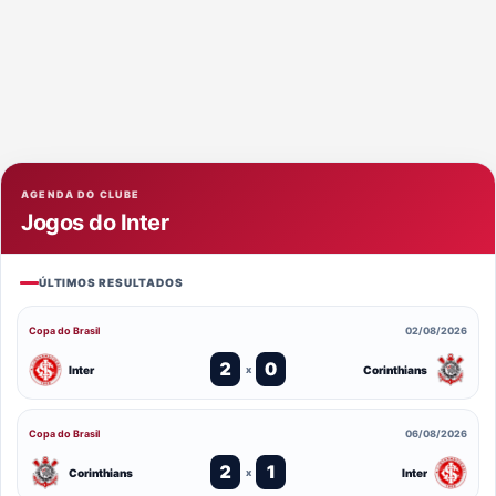
AGENDA DO CLUBE
Jogos do Inter
ÚLTIMOS RESULTADOS
Copa do Brasil
02/08/2026
2
0
Inter
Corinthians
x
Copa do Brasil
06/08/2026
2
1
Corinthians
Inter
x