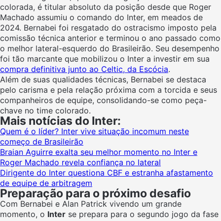
colorada, é titular absoluto da posição desde que Roger
Machado assumiu o comando do Inter, em meados de
2024. Bernabei foi resgatado do ostracismo imposto pela
comissão técnica anterior e terminou o ano passado como
o melhor lateral-esquerdo do Brasileirão. Seu desempenho
foi tão marcante que mobilizou o Inter a investir em sua
compra definitiva junto ao Celtic, da Escócia
.
Além de suas qualidades técnicas, Bernabei se destaca
pelo carisma e pela relação próxima com a torcida e seus
companheiros de equipe, consolidando-se como peça-
chave no time colorado.
Mais notícias do Inter:
Quem é o líder? Inter vive situação incomum neste
começo de Brasileirão
Braian Aguirre exalta seu melhor momento no Inter e
Roger Machado revela confiança no lateral
Dirigente do Inter questiona CBF e estranha afastamento
de equipe de arbitragem
Preparação para o próximo desafio
Com Bernabei e Alan Patrick vivendo um grande
momento, o
Inter
se prepara para o segundo jogo da fase