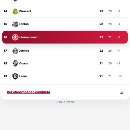
14
Mirassol
23
20
-4
15
Santos
22
20
-4
16
Internacional
22
21
-4
17
Grêmio
22
20
-4
18
Vasco
21
20
-8
19
Remo
21
21
-10
Ver classificação completa
→
Publicidade