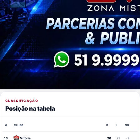
CLASSIFICAÇÃO
Posição na tabela
#
CLUBE
P
J
SG
13
Vitória
26
21
-9