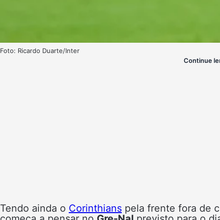
Foto: Ricardo Duarte/Inter
Continue le
Tendo ainda o
Corinthians
pela frente fora de 
começa a pensar no
Gre-Nal
previsto para o di