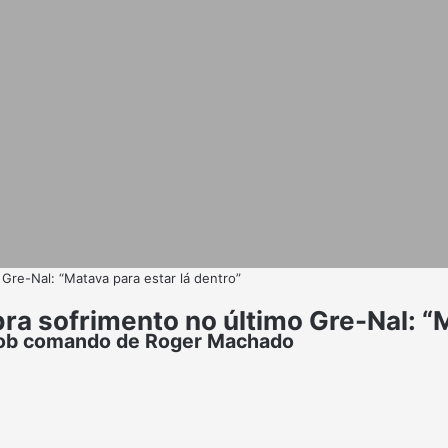
Gre-Nal: “Matava para estar lá dentro”
ra sofrimento no último Gre-Nal: “M
 sob comando de Roger Machado