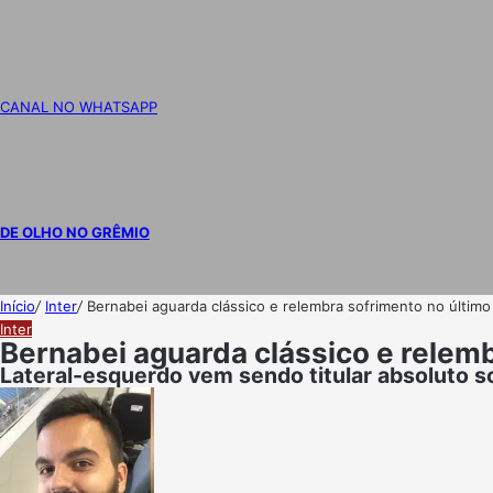
CANAL NO WHATSAPP
DE OLHO NO GRÊMIO
Início
/
Inter
/
Bernabei aguarda clássico e relembra sofrimento no último 
Inter
Bernabei aguarda clássico e relemb
Lateral-esquerdo vem sendo titular absoluto