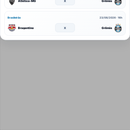
x
Atlético-MG
Grêmio
Brasileirão
23/08/2026 · 16h
x
Bragantino
Grêmio