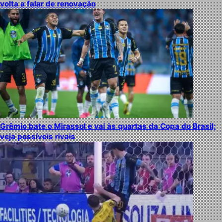
volta a falar de renovação
Grêmio bate o Mirassol e vai às quartas da Copa do Brasil;
veja possíveis rivais