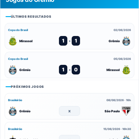
ÚLTIMOS RESULTADOS
Copa do Brasil
02/08/2026
1
1
Mirassol
Grêmio
x
Copa do Brasil
05/08/2026
1
0
Grêmio
Mirassol
x
PRÓXIMOS JOGOS
Brasileirão
08/08/2026 · 16h
x
Grêmio
São Paulo
Brasileirão
15/08/2026 · 16h30