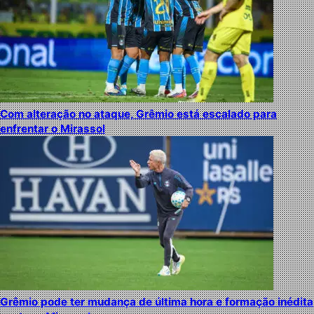
Com alteração no ataque, Grêmio está escalado para
enfrentar o Mirassol
Grêmio pode ter mudança de última hora e formação inédita