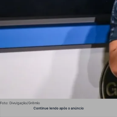
Foto: Divulgação/Grêmio
Continue lendo após o anúncio