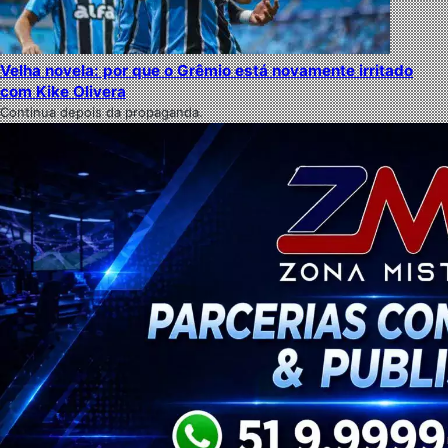
Velha novela: por que o Grêmio está novamente irritado
com Kike Olivera
Continua depois da propaganda.