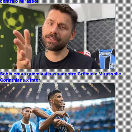
contra o Mirassol
Sobis crava quem vai passar entre Grêmio x Mirassol e
Corinthians x Inter