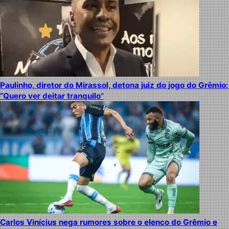
Paulinho, diretor do Mirassol, detona juiz do jogo do Grêmio:
“Quero ver deitar tranquilo”
Carlos Vinícius nega rumores sobre o elenco do Grêmio e