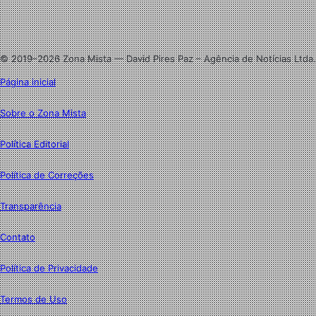
Linkedin
Instagram
© 2019–2026 Zona Mista — David Pires Paz – Agência de Notícias Ltda.
Página inicial
Sobre o Zona Mista
Política Editorial
Política de Correções
Transparência
Contato
Política de Privacidade
Termos de Uso