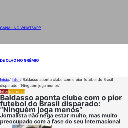
CANAL NO WHATSAPP
DE OLHO NO GRÊMIO
Início
/
Inter
/
Baldasso aponta clube com o pior futebol do Brasil
disparado: “Ninguém joga menos”
Inter
Imprensa
Baldasso aponta clube com o pior
futebol do Brasil disparado:
“Ninguém joga menos”
Jornalista não nega estar muito, mas muito
preocupado com a fase do seu Internacional