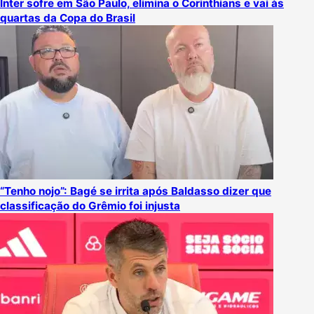
Inter sofre em São Paulo, elimina o Corinthians e vai às
quartas da Copa do Brasil
“Tenho nojo”: Bagé se irrita após Baldasso dizer que
classificação do Grêmio foi injusta