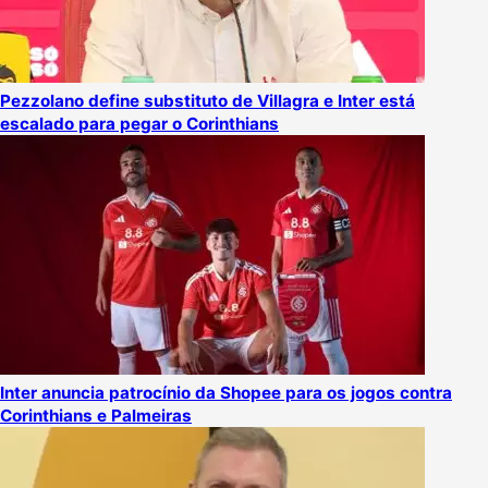
Pezzolano define substituto de Villagra e Inter está
escalado para pegar o Corinthians
Inter anuncia patrocínio da Shopee para os jogos contra
Corinthians e Palmeiras