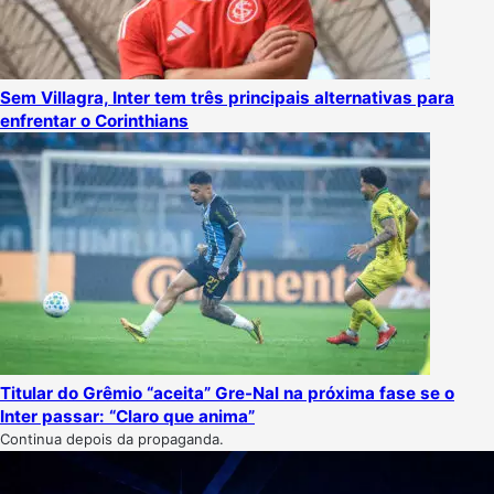
Sem Villagra, Inter tem três principais alternativas para
enfrentar o Corinthians
Titular do Grêmio “aceita” Gre-Nal na próxima fase se o
Inter passar: “Claro que anima”
Continua depois da propaganda.