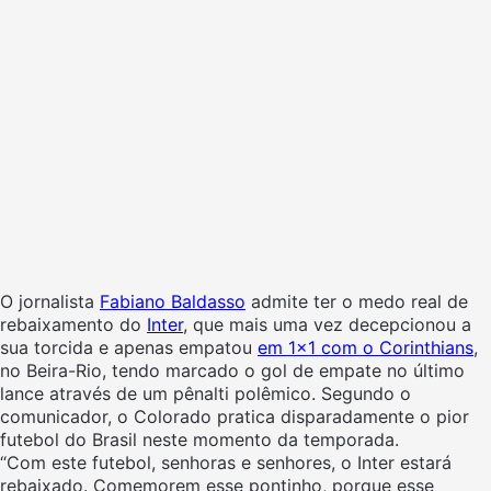
O jornalista
Fabiano Baldasso
admite ter o medo real de
rebaixamento do
Inter
, que mais uma vez decepcionou a
sua torcida e apenas empatou
em 1×1 com o Corinthians
,
no Beira-Rio, tendo marcado o gol de empate no último
lance através de um pênalti polêmico. Segundo o
comunicador, o Colorado pratica disparadamente o pior
futebol do Brasil neste momento da temporada.
“Com este futebol, senhoras e senhores, o Inter estará
rebaixado. Comemorem esse pontinho, porque esse