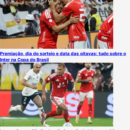
Premiação, dia do sorteio e data das oitavas: tudo sobre o
Inter na Copa do Brasil