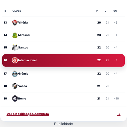
#
CLUBE
P
J
SG
13
Vitória
26
21
-9
14
Mirassol
23
20
-4
15
Santos
22
20
-4
16
Internacional
22
21
-4
17
Grêmio
22
20
-4
18
Vasco
21
20
-8
19
Remo
21
21
-10
Ver classificação completa
→
Publicidade