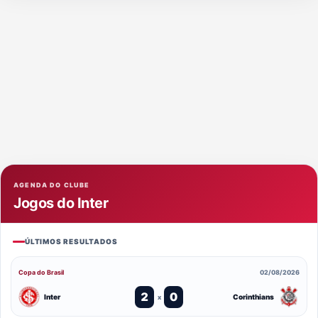
AGENDA DO CLUBE
Jogos do Inter
ÚLTIMOS RESULTADOS
Copa do Brasil
02/08/2026
2
0
Inter
Corinthians
x