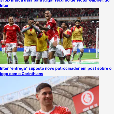
STJD marca data para julgar recurso de Victor Gabriel, do
Inter
Inter “entrega” suposto novo patrocinador em post sobre o
jogo com o Corinthians