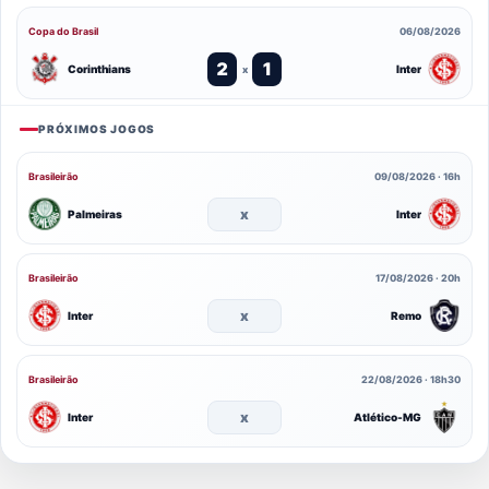
Copa do Brasil
06/08/2026
2
1
Corinthians
Inter
x
PRÓXIMOS JOGOS
Brasileirão
09/08/2026 · 16h
x
Palmeiras
Inter
Brasileirão
17/08/2026 · 20h
x
Inter
Remo
Brasileirão
22/08/2026 · 18h30
x
Inter
Atlético-MG