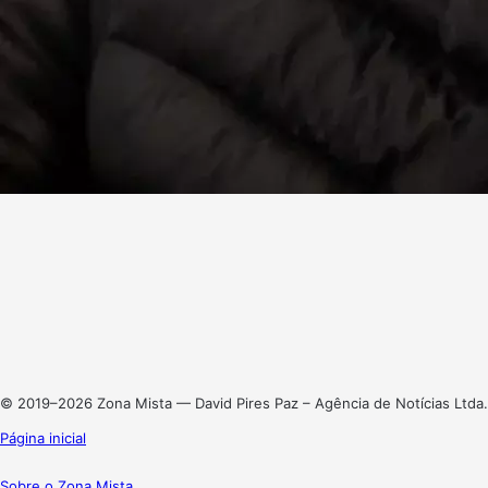
Facebook
X
Linkedin
Instagram
© 2019–2026 Zona Mista — David Pires Paz – Agência de Notícias Ltda.
Página inicial
Sobre o Zona Mista