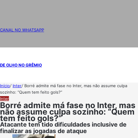
CANAL NO WHATSAPP
DE OLHO NO GRÊMIO
Início
/
Inter
/
Borré admite má fase no Inter, mas não assume culpa
sozinho: “Quem tem feito gols?”
Inter
Borré admite má fase no Inter, mas
não assume culpa sozinho: “Quem
tem feito gols?”
Atacante tem tido dificuldades inclusive de
finalizar as jogadas de ataque