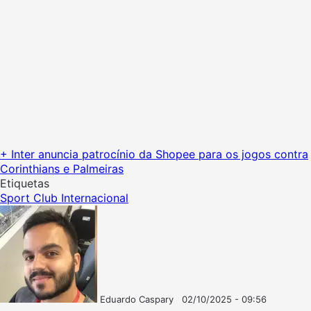
+ Inter anuncia patrocínio da Shopee para os jogos contra
Corinthians e Palmeiras
Etiquetas
Sport Club Internacional
Eduardo Caspary
02/10/2025 - 09:56
Follow
Mande