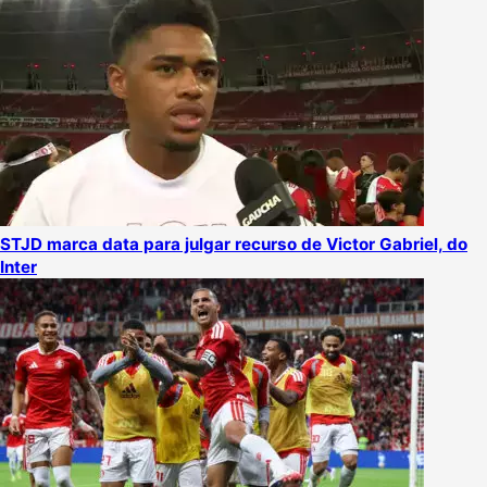
STJD marca data para julgar recurso de Victor Gabriel, do
Inter