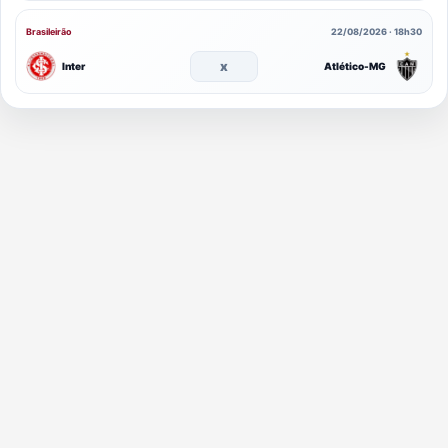
Brasileirão
22/08/2026 · 18h30
x
Inter
Atlético-MG