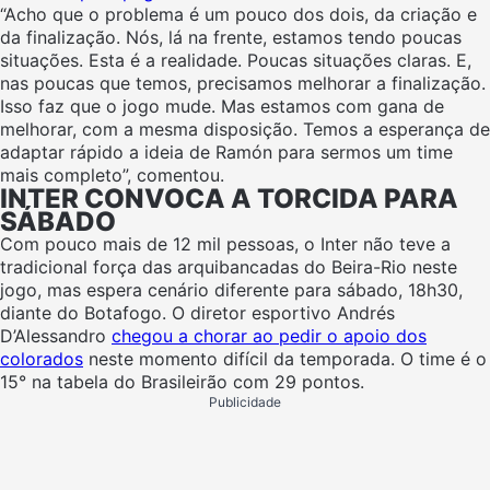
“Acho que o problema é um pouco dos dois, da criação e
da finalização. Nós, lá na frente, estamos tendo poucas
situações. Esta é a realidade. Poucas situações claras. E,
nas poucas que temos, precisamos melhorar a finalização.
Isso faz que o jogo mude. Mas estamos com gana de
melhorar, com a mesma disposição. Temos a esperança de
adaptar rápido a ideia de Ramón para sermos um time
mais completo”, comentou.
INTER CONVOCA A TORCIDA PARA
SÁBADO
Com pouco mais de 12 mil pessoas, o Inter não teve a
tradicional força das arquibancadas do Beira-Rio neste
jogo, mas espera cenário diferente para sábado, 18h30,
diante do Botafogo. O diretor esportivo Andrés
D’Alessandro
chegou a chorar ao pedir o apoio dos
colorados
neste momento difícil da temporada. O time é o
15° na tabela do Brasileirão com 29 pontos.
Publicidade