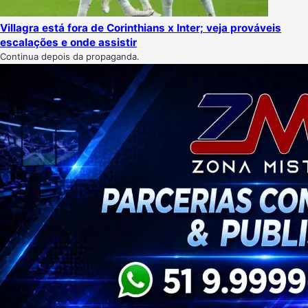
Villagra está fora de Corinthians x Inter; veja prováveis
escalações e onde assistir
Continua depois da propaganda.