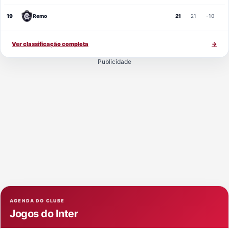
19
Remo
21
21
-10
Ver classificação completa
→
Publicidade
AGENDA DO CLUBE
Jogos do Inter