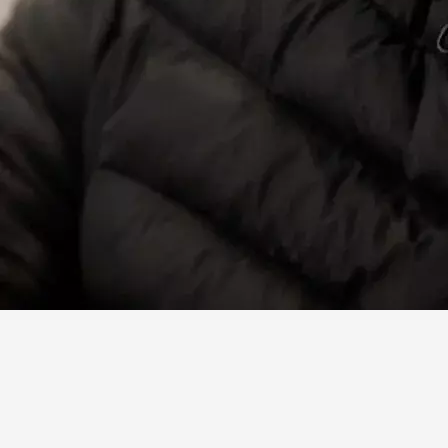
Facebook
X
Linkedin