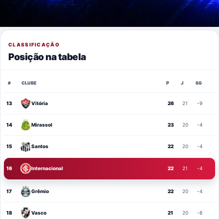
CLASSIFICAÇÃO
Posição na tabela
#
CLUBE
P
J
SG
13
Vitória
26
21
-9
14
Mirassol
23
20
-4
15
Santos
22
20
-4
16
Internacional
22
21
-4
17
Grêmio
22
20
-4
18
Vasco
21
20
-8