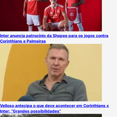
Inter anuncia patrocínio da Shopee para os jogos contra
Corinthians e Palmeiras
Velloso antecipa o que deve acontecer em Corinthians x
Inter: “Grandes possibilidades”