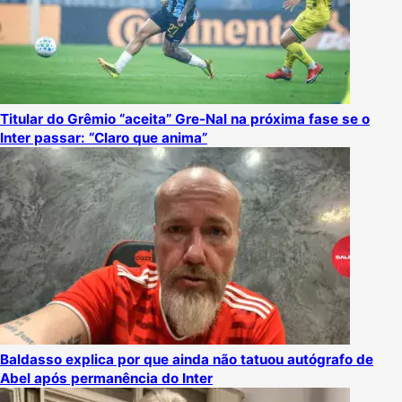
Titular do Grêmio “aceita” Gre-Nal na próxima fase se o
Inter passar: “Claro que anima”
Baldasso explica por que ainda não tatuou autógrafo de
Abel após permanência do Inter