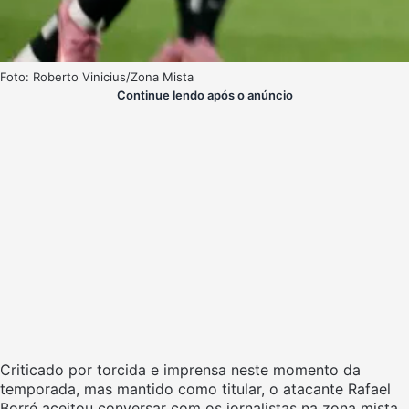
Foto: Roberto Vinicius/Zona Mista
Continue lendo após o anúncio
Criticado por torcida e imprensa neste momento da
temporada, mas mantido como titular, o atacante Rafael
Borré aceitou conversar com os jornalistas na zona mista