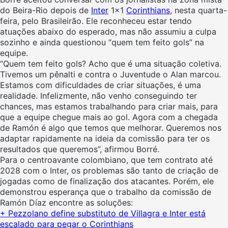
do Beira-Rio depois de
Inter
1×1
Corinthians
, nesta quarta-
feira, pelo Brasileirão. Ele reconheceu estar tendo
atuações abaixo do esperado, mas não assumiu a culpa
sozinho e ainda questionou “quem tem feito gols” na
equipe.
“Quem tem feito gols? Acho que é uma situação coletiva.
Tivemos um pênalti e contra o Juventude o Alan marcou.
Estamos com dificuldades de criar situações, é uma
realidade. Infelizmente, não venho conseguindo ter
chances, mas estamos trabalhando para criar mais, para
que a equipe chegue mais ao gol. Agora com a chegada
de Ramón é algo que temos que melhorar. Queremos nos
adaptar rapidamente na ideia da comissão para ter os
resultados que queremos”, afirmou Borré.
Para o centroavante colombiano, que tem contrato até
2028 com o Inter, os problemas são tanto de criação de
jogadas como de finalização dos atacantes. Porém, ele
demonstrou esperança que o trabalho da comissão de
Ramón Díaz encontre as soluções:
+ Pezzolano define substituto de Villagra e Inter está
escalado para pegar o Corinthians