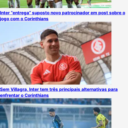
Inter “entrega” suposto novo patrocinador em post sobre o
jogo com o Corinthians
Sem Villagra, Inter tem três principais alternativas para
enfrentar o Corinthians