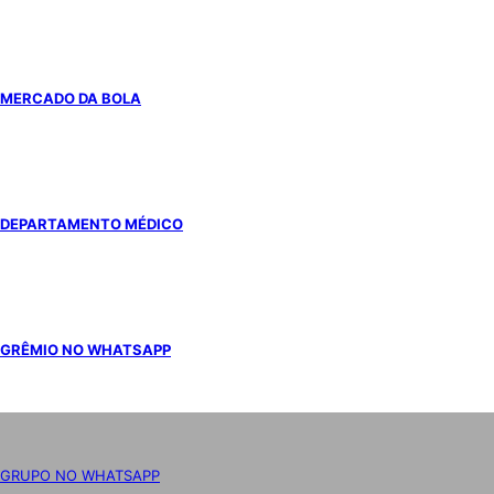
MERCADO DA BOLA
DEPARTAMENTO MÉDICO
GRÊMIO NO WHATSAPP
GRUPO NO WHATSAPP