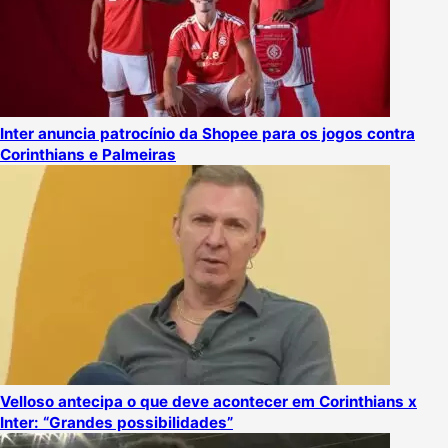
Inter anuncia patrocínio da Shopee para os jogos contra
Corinthians e Palmeiras
Velloso antecipa o que deve acontecer em Corinthians x
Inter: “Grandes possibilidades”