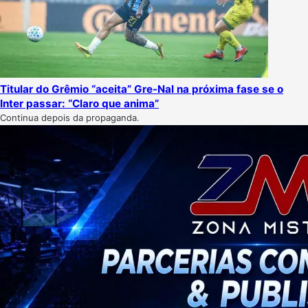
Titular do Grêmio “aceita” Gre-Nal na próxima fase se o
Inter passar: “Claro que anima”
Continua depois da propaganda.