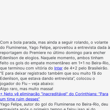
Com a bola parada, mas ainda a seguir rolando, o volante
do Fluminense, Yago Felipe, aproveitou a entrevista dada à
reportagem do Premiere no último domingo para encher
Edenilson de elogios. Naquele momento, ambos tinham
feito os gols do empate momentâneo em 1×1 no Beira-Rio,
que terminou com vitória do
Inter
de 4×2 pelo Brasileirão.
“E para deixar registrado também que sou muito fã do
Edenilson, que estava dando entrevista”, colocou o
jogador do Flu – veja abaixo:
Algo raro, mas muito massa!
+ Neto vê eliminação “inacreditável” do Corinthians: “Para
um time ruim desses”
Yago Felipe, autor do gol do Fluminense no Beira-Rio, deu
entrevista após o primeiro tempo e falou isso ai do