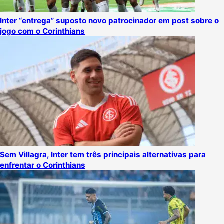
Inter “entrega” suposto novo patrocinador em post sobre o
jogo com o Corinthians
Sem Villagra, Inter tem três principais alternativas para
enfrentar o Corinthians