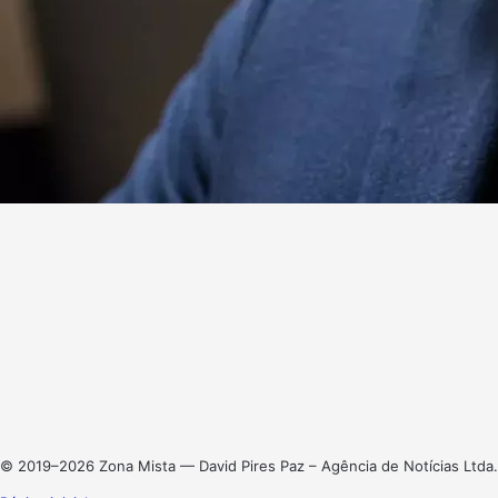
Website
Facebook
X
Linkedin
Instagram
© 2019–2026 Zona Mista — David Pires Paz – Agência de Notícias Ltda.