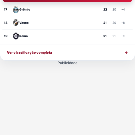
17
Grêmio
22
20
-4
18
Vasco
21
20
-8
19
Remo
21
21
-10
Ver classificação completa
→
Publicidade