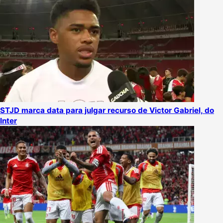
STJD marca data para julgar recurso de Victor Gabriel, do
Inter