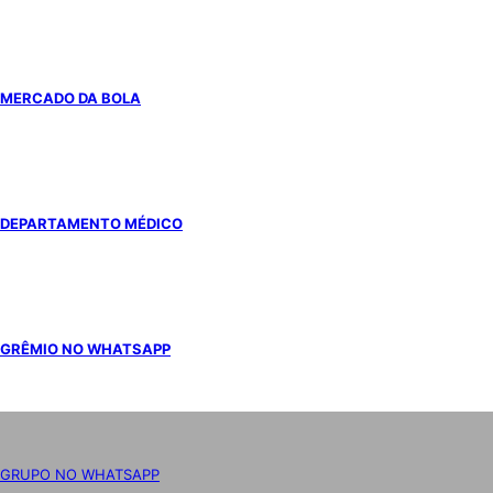
MERCADO DA BOLA
DEPARTAMENTO MÉDICO
GRÊMIO NO WHATSAPP
GRUPO NO WHATSAPP