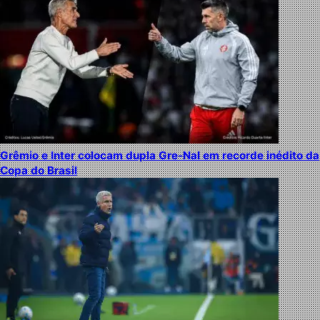
Grêmio e Inter colocam dupla Gre-Nal em recorde inédito da
Copa do Brasil