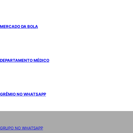
MERCADO DA BOLA
DEPARTAMENTO MÉDICO
GRÊMIO NO WHATSAPP
GRUPO NO WHATSAPP