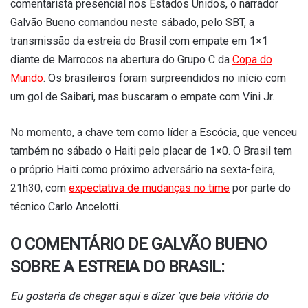
comentarista presencial nos Estados Unidos, o narrador
Galvão Bueno comandou neste sábado, pelo SBT, a
transmissão da estreia do Brasil com empate em 1×1
diante de Marrocos na abertura do Grupo C da
Copa do
Mundo
. Os brasileiros foram surpreendidos no início com
um gol de Saibari, mas buscaram o empate com Vini Jr.
No momento, a chave tem como líder a Escócia, que venceu
também no sábado o Haiti pelo placar de 1×0. O Brasil tem
o próprio Haiti como próximo adversário na sexta-feira,
21h30, com
expectativa de mudanças no time
por parte do
técnico Carlo Ancelotti.
O COMENTÁRIO DE GALVÃO BUENO
SOBRE A ESTREIA DO BRASIL:
Eu gostaria de chegar aqui e dizer ‘que bela vitória do