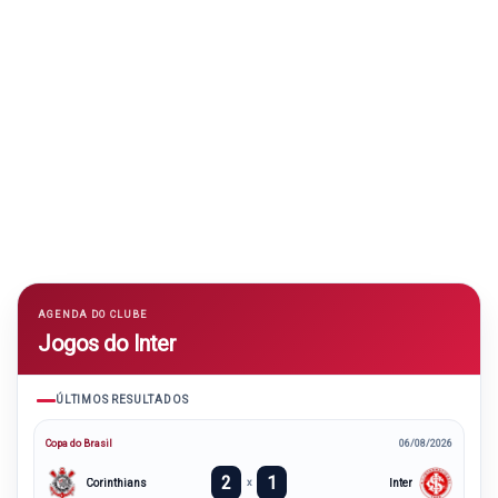
AGENDA DO CLUBE
Jogos do Inter
ÚLTIMOS RESULTADOS
Copa do Brasil
06/08/2026
2
1
Corinthians
Inter
x