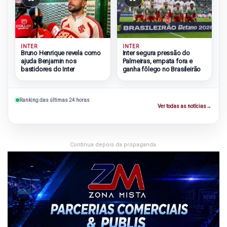
INTER
INTER
Bruno Henrique revela como
Inter segura pressão do
ajuda Benjamin nos
Palmeiras, empata fora e
bastidores do Inter
ganha fôlego no Brasileirão
Ranking das últimas 24 horas
Ver todas as notícias
→
Continua depois da propaganda.