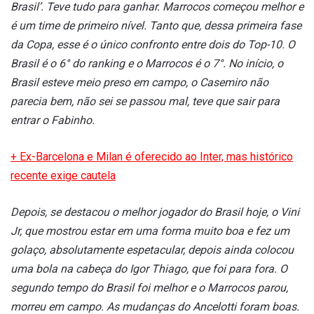
Brasil’. Teve tudo para ganhar. Marrocos começou melhor e
é um time de primeiro nível. Tanto que, dessa primeira fase
da Copa, esse é o único confronto entre dois do Top-10. O
Brasil é o 6° do ranking e o Marrocos é o 7°. No início, o
Brasil esteve meio preso em campo, o Casemiro não
parecia bem, não sei se passou mal, teve que sair para
entrar o Fabinho.
+ Ex-Barcelona e Milan é oferecido ao Inter, mas histórico
recente exige cautela
Depois, se destacou o melhor jogador do Brasil hoje, o Vini
Jr, que mostrou estar em uma forma muito boa e fez um
golaço, absolutamente espetacular, depois ainda colocou
uma bola na cabeça do Igor Thiago, que foi para fora. O
segundo tempo do Brasil foi melhor e o Marrocos parou,
morreu em campo. As mudanças do Ancelotti foram boas.