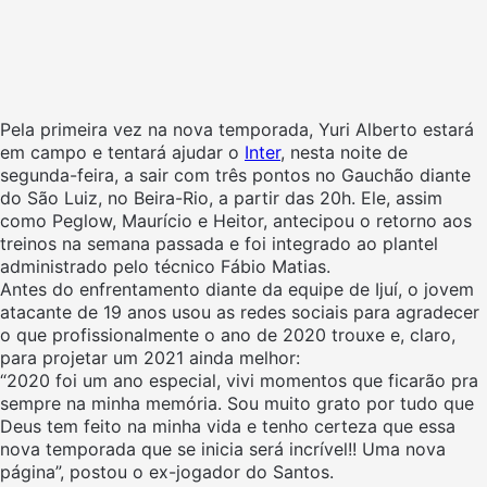
Pela primeira vez na nova temporada, Yuri Alberto estará
em campo e tentará ajudar o
Inter
, nesta noite de
segunda-feira, a sair com três pontos no Gauchão diante
do São Luiz, no Beira-Rio, a partir das 20h. Ele, assim
como Peglow, Maurício e Heitor, antecipou o retorno aos
treinos na semana passada e foi integrado ao plantel
administrado pelo técnico Fábio Matias.
Antes do enfrentamento diante da equipe de Ijuí, o jovem
atacante de 19 anos usou as redes sociais para agradecer
o que profissionalmente o ano de 2020 trouxe e, claro,
para projetar um 2021 ainda melhor:
“2020 foi um ano especial, vivi momentos que ficarão pra
sempre na minha memória. Sou muito grato por tudo que
Deus tem feito na minha vida e tenho certeza que essa
nova temporada que se inicia será incrível!! Uma nova
página”, postou o ex-jogador do Santos.