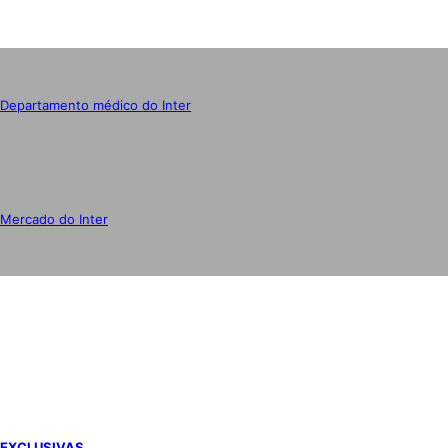
Departamento médico do Inter
Mercado do Inter
IMPRENSA
EXCLUSIVAS