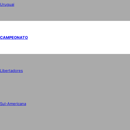
Uruguai
CAMPEONATO
Libertadores
Sul-Americana