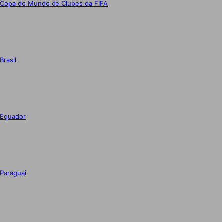
Copa do Mundo de Clubes da FIFA
Brasil
Equador
Paraguai