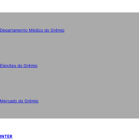
Departamento Médico do Grêmio
Eleições do Grêmio
Mercado do Grêmio
INTER