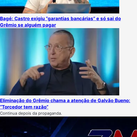
Bagé: Castro exigiu “garantias bancárias” e só sai do
Grêmio se alguém pagar
Eliminação do Grêmio chama a atenção de Galvão Bueno:
“Torcedor tem razão”
Continua depois da propaganda.