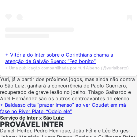
+ Vitória do Inter sobre o Corinthians chama a
atenção de Galvão Bueno: “Fez bonito”
+ Uma publicação compartilhada por Yuri Alberto (@yurialberto)
Yuri, já a partir dos próximos jogos, mas ainda não contra
o São Luiz, ganhará a concorrência de Paolo Guerrero,
recuperado de grave lesão no joelho. Thiago Galhardo e
Abel Hernández são os outros centroavantes do elenco.
+ Baldasso cita “prazer imenso” ao ver Coudet em má
fase no River Plate: “Odeio ele”
Serviço de Inter x São Luiz:
PROVÁVEL INTER
Daniel; Heitor, Pedro Henrique, João Félix e Léo Borges;