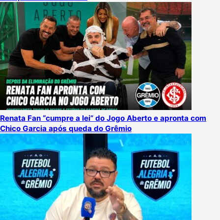
Renata Fan “cumpre a lei” do Jogo Aberto e apronta com
Chico Garcia após queda do Grêmio