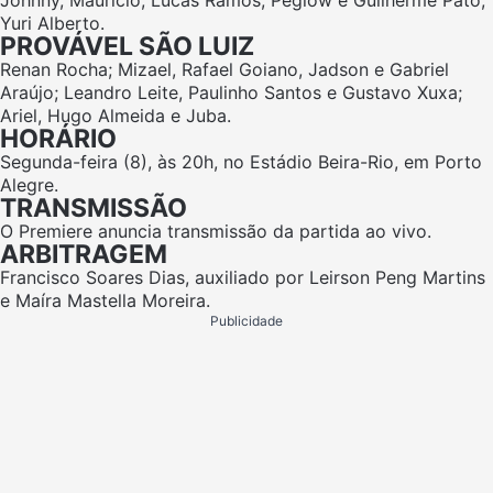
Johnny, Maurício, Lucas Ramos, Peglow e Guilherme Pato;
Yuri Alberto.
PROVÁVEL SÃO LUIZ
Renan Rocha; Mizael, Rafael Goiano, Jadson e Gabriel
Araújo; Leandro Leite, Paulinho Santos e Gustavo Xuxa;
Ariel, Hugo Almeida e Juba.
HORÁRIO
Segunda-feira (8), às 20h, no Estádio Beira-Rio, em Porto
Alegre.
TRANSMISSÃO
O Premiere anuncia transmissão da partida ao vivo.
ARBITRAGEM
Francisco Soares Dias, auxiliado por Leirson Peng Martins
e Maíra Mastella Moreira.
Publicidade