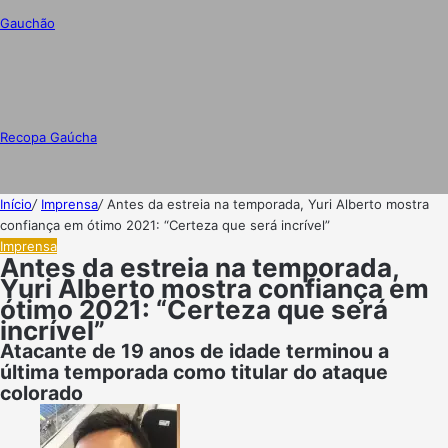
Gauchão
Recopa Gaúcha
Início
/
Imprensa
/
Antes da estreia na temporada, Yuri Alberto mostra
confiança em ótimo 2021: “Certeza que será incrível”
Imprensa
Antes da estreia na temporada,
Yuri Alberto mostra confiança em
ótimo 2021: “Certeza que será
incrível”
Atacante de 19 anos de idade terminou a
última temporada como titular do ataque
colorado