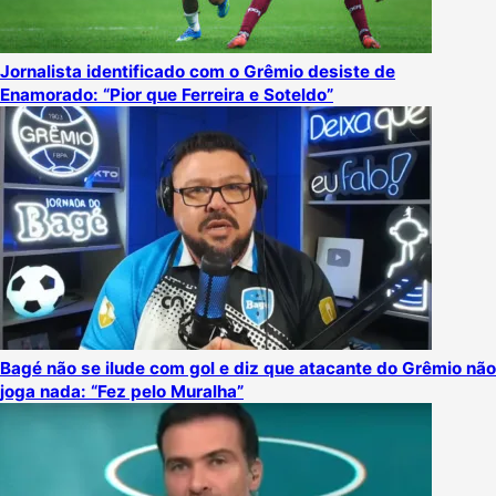
Jornalista identificado com o Grêmio desiste de
Enamorado: “Pior que Ferreira e Soteldo”
Bagé não se ilude com gol e diz que atacante do Grêmio não
joga nada: “Fez pelo Muralha”