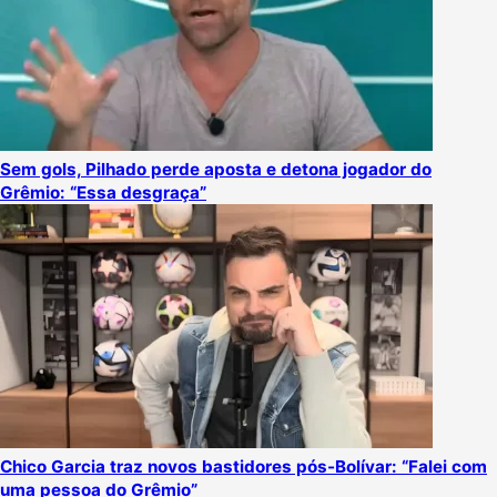
Sem gols, Pilhado perde aposta e detona jogador do
Grêmio: “Essa desgraça”
Chico Garcia traz novos bastidores pós-Bolívar: “Falei com
uma pessoa do Grêmio”