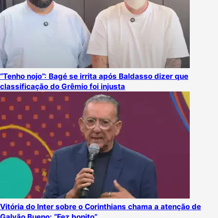
“Tenho nojo”: Bagé se irrita após Baldasso dizer que
classificação do Grêmio foi injusta
Vitória do Inter sobre o Corinthians chama a atenção de
Galvão Bueno: “Fez bonito”