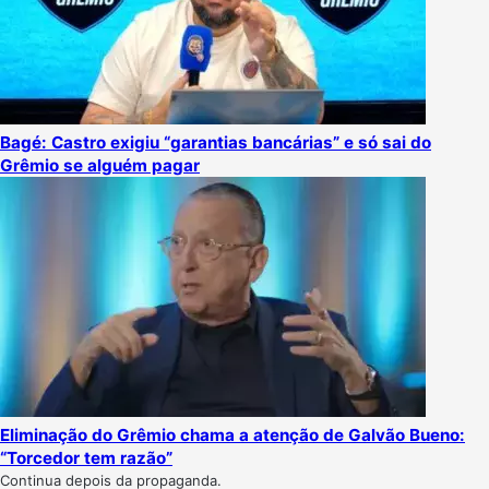
Bagé: Castro exigiu “garantias bancárias” e só sai do
Grêmio se alguém pagar
Eliminação do Grêmio chama a atenção de Galvão Bueno:
“Torcedor tem razão”
Continua depois da propaganda.