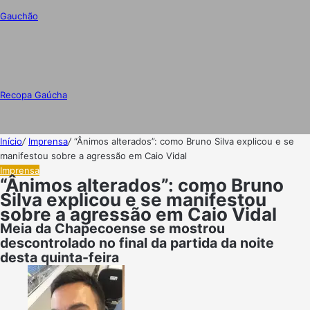
Gauchão
Recopa Gaúcha
Início
/
Imprensa
/
“Ânimos alterados”: como Bruno Silva explicou e se
manifestou sobre a agressão em Caio Vidal
Imprensa
“Ânimos alterados”: como Bruno
Silva explicou e se manifestou
sobre a agressão em Caio Vidal
Meia da Chapecoense se mostrou
descontrolado no final da partida da noite
desta quinta-feira