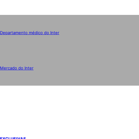
Departamento médico do Inter
Mercado do Inter
IMPRENSA
EXCLUSIVAS