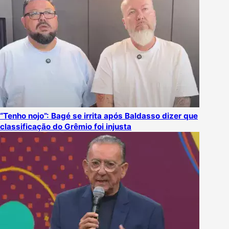
“Tenho nojo”: Bagé se irrita após Baldasso dizer que
classificação do Grêmio foi injusta