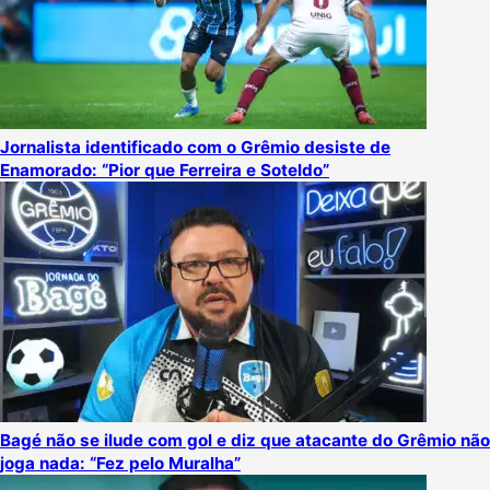
Jornalista identificado com o Grêmio desiste de
Enamorado: “Pior que Ferreira e Soteldo”
Bagé não se ilude com gol e diz que atacante do Grêmio não
joga nada: “Fez pelo Muralha”