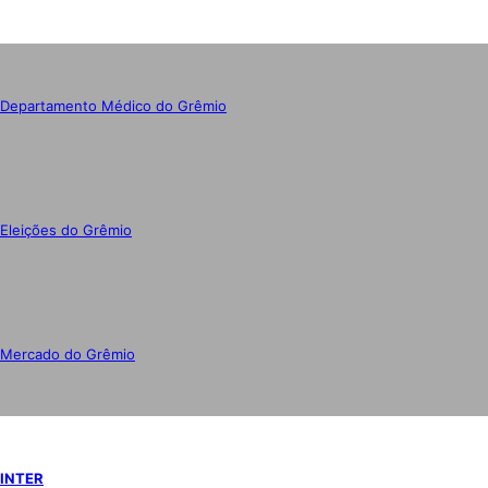
Departamento Médico do Grêmio
Eleições do Grêmio
Mercado do Grêmio
INTER