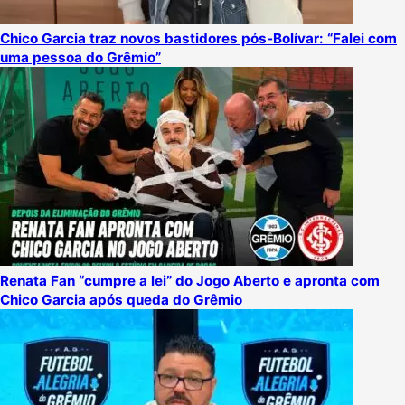
Chico Garcia traz novos bastidores pós-Bolívar: “Falei com
uma pessoa do Grêmio”
Renata Fan “cumpre a lei” do Jogo Aberto e apronta com
Chico Garcia após queda do Grêmio