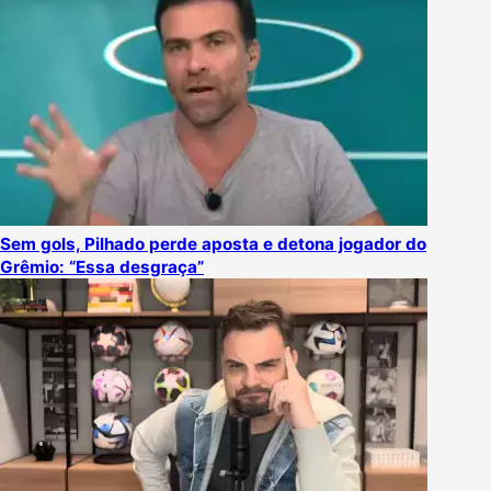
Sem gols, Pilhado perde aposta e detona jogador do
Grêmio: “Essa desgraça”