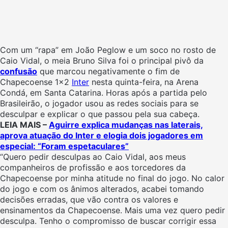
Com um “rapa” em João Peglow e um soco no rosto de
Caio Vidal, o meia Bruno Silva foi o principal pivô da
confusão
que marcou negativamente o fim de
Chapecoense 1×2
Inter
nesta quinta-feira, na Arena
Condá, em Santa Catarina. Horas após a partida pelo
Brasileirão, o jogador usou as redes sociais para se
desculpar e explicar o que passou pela sua cabeça.
LEIA MAIS –
Aguirre explica mudanças nas laterais,
aprova atuação do Inter e elogia dois jogadores em
especial: “Foram espetaculares”
“Quero pedir desculpas ao Caio Vidal, aos meus
companheiros de profissão e aos torcedores da
Chapecoense por minha atitude no final do jogo. No calor
do jogo e com os ânimos alterados, acabei tomando
decisões erradas, que vão contra os valores e
ensinamentos da Chapecoense. Mais uma vez quero pedir
desculpa. Tenho o compromisso de buscar corrigir essa