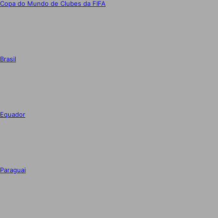
Copa do Mundo de Clubes da FIFA
Brasil
Equador
Paraguai