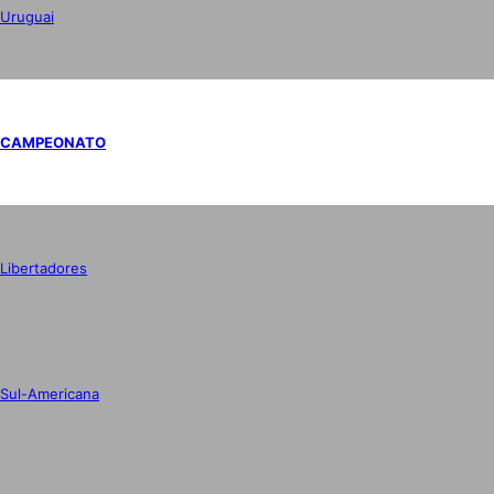
Uruguai
CAMPEONATO
Libertadores
Sul-Americana