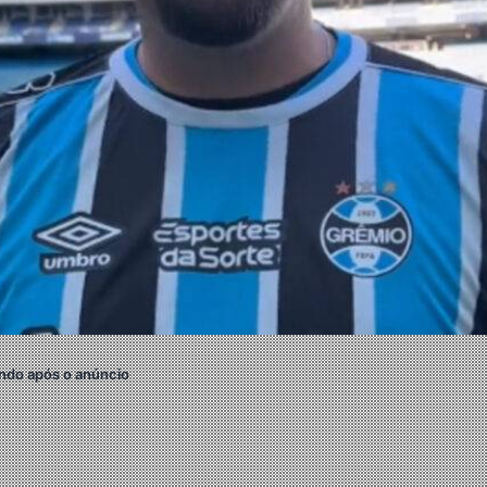
ndo após o anúncio