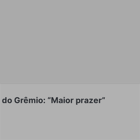
a do Grêmio: “Maior prazer”