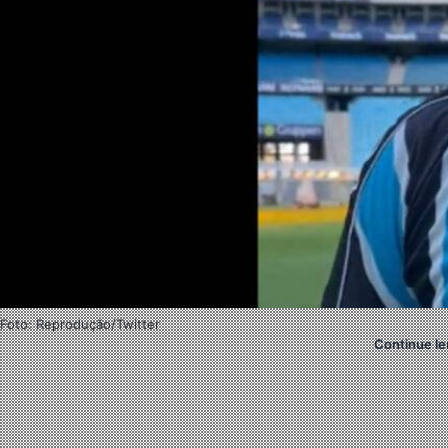
Foto: Reprodução/Twitter
Continue le