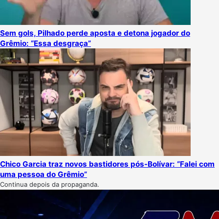
Sem gols, Pilhado perde aposta e detona jogador do
Grêmio: “Essa desgraça”
Chico Garcia traz novos bastidores pós-Bolívar: “Falei com
uma pessoa do Grêmio”
Continua depois da propaganda.