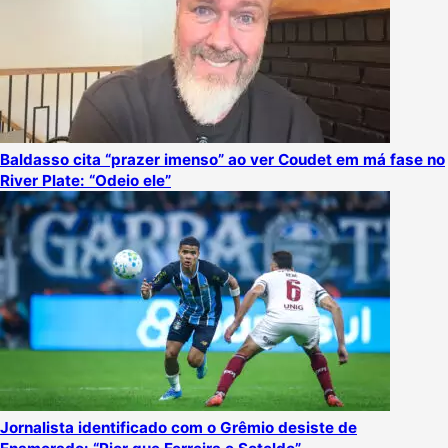
Baldasso cita “prazer imenso” ao ver Coudet em má fase no
River Plate: “Odeio ele”
Jornalista identificado com o Grêmio desiste de