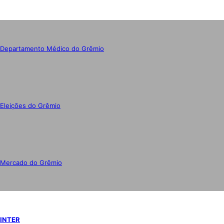
Departamento Médico do Grêmio
Eleições do Grêmio
Mercado do Grêmio
INTER