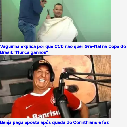
Vaguinha explica por que CCD não quer Gre-Nal na Copa do
Brasil: “Nunca ganhou”
Benja paga aposta após queda do Corinthians e faz