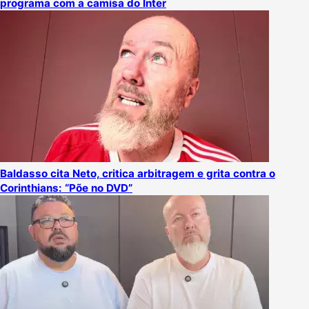
programa com a camisa do Inter
Baldasso cita Neto, critica arbitragem e grita contra o
Corinthians: “Põe no DVD”