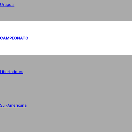
Uruguai
CAMPEONATO
Libertadores
Sul-Americana