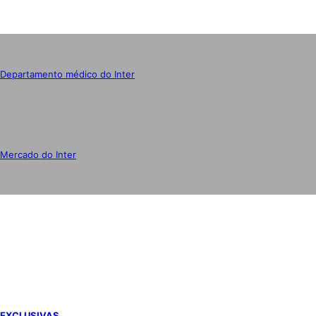
Departamento médico do Inter
Mercado do Inter
IMPRENSA
EXCLUSIVAS