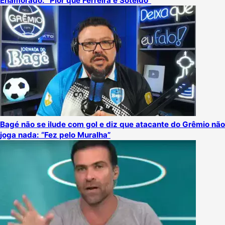
Enamorado: “Pior que Ferreira e Soteldo”
Bagé não se ilude com gol e diz que atacante do Grêmio não
joga nada: “Fez pelo Muralha”