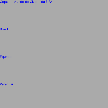
Copa do Mundo de Clubes da FIFA
Brasil
Equador
Paraguai