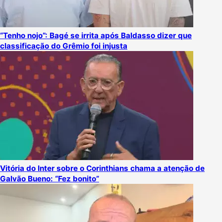
“Tenho nojo”: Bagé se irrita após Baldasso dizer que
classificação do Grêmio foi injusta
Vitória do Inter sobre o Corinthians chama a atenção de
Galvão Bueno: “Fez bonito”