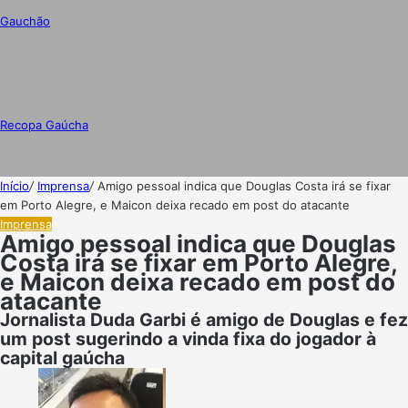
Gauchão
Recopa Gaúcha
Início
/
Imprensa
/
Amigo pessoal indica que Douglas Costa irá se fixar
em Porto Alegre, e Maicon deixa recado em post do atacante
Imprensa
Amigo pessoal indica que Douglas
Costa irá se fixar em Porto Alegre,
e Maicon deixa recado em post do
atacante
Jornalista Duda Garbi é amigo de Douglas e fez
um post sugerindo a vinda fixa do jogador à
capital gaúcha