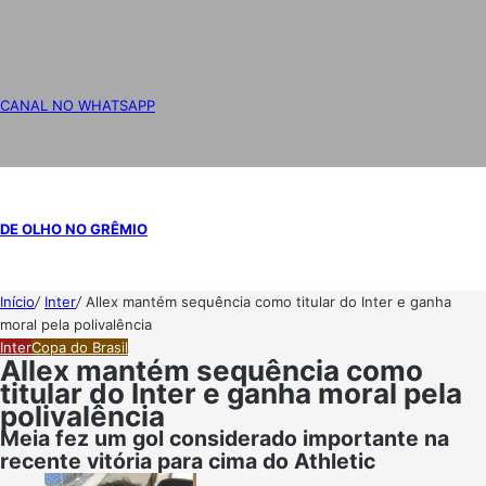
CANAL NO WHATSAPP
DE OLHO NO GRÊMIO
Início
/
Inter
/
Allex mantém sequência como titular do Inter e ganha
moral pela polivalência
Inter
Copa do Brasil
Allex mantém sequência como
titular do Inter e ganha moral pela
polivalência
Meia fez um gol considerado importante na
recente vitória para cima do Athletic