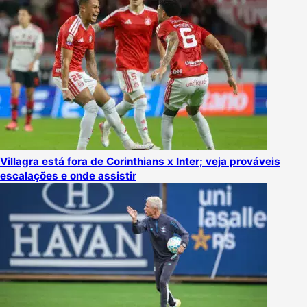
Villagra está fora de Corinthians x Inter; veja prováveis
escalações e onde assistir