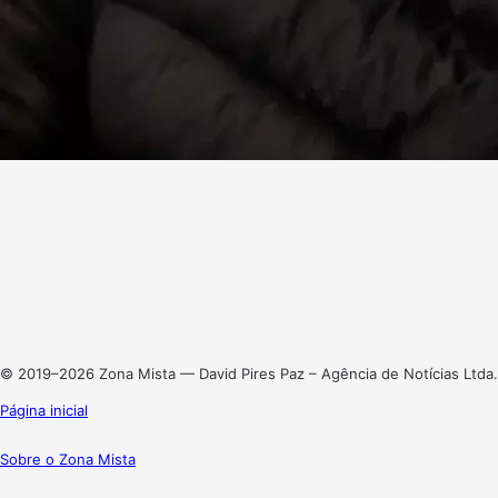
Facebook
X
Linkedin
Instagram
© 2019–2026 Zona Mista — David Pires Paz – Agência de Notícias Ltda.
Página inicial
Sobre o Zona Mista