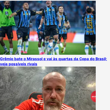
Grêmio bate o Mirassol e vai às quartas da Copa do Brasil;
veja possíveis rivais