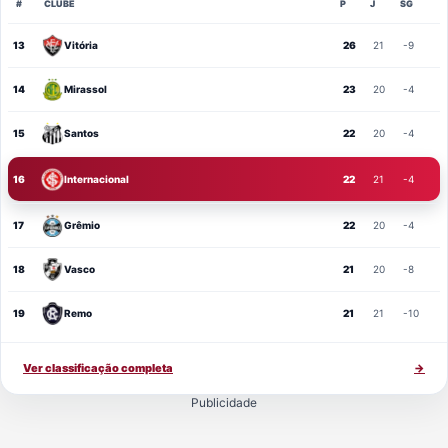
#
CLUBE
P
J
SG
13
Vitória
26
21
-9
14
Mirassol
23
20
-4
15
Santos
22
20
-4
16
Internacional
22
21
-4
17
Grêmio
22
20
-4
18
Vasco
21
20
-8
19
Remo
21
21
-10
Ver classificação completa
→
Publicidade