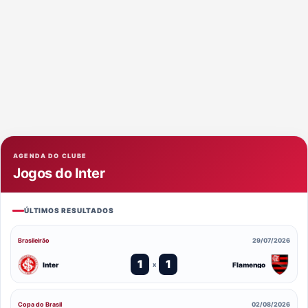
AGENDA DO CLUBE
Jogos do Inter
ÚLTIMOS RESULTADOS
Brasileirão
29/07/2026
1
1
Inter
Flamengo
x
Copa do Brasil
02/08/2026