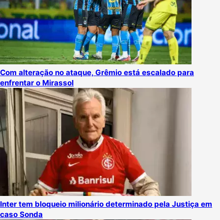
Com alteração no ataque, Grêmio está escalado para
enfrentar o Mirassol
Inter tem bloqueio milionário determinado pela Justiça em
caso Sonda