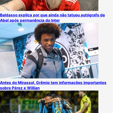
Baldasso explica por que ainda não tatuou autógrafo de
Abel após permanência do Inter
Antes do Mirassol, Grêmio tem informações importantes
sobre Pérez e Willian