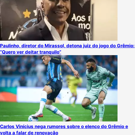
Paulinho, diretor do Mirassol, detona juiz do jogo do Grêmio:
“Quero ver deitar tranquilo”
Carlos Vinícius nega rumores sobre o elenco do Grêmio e
volta a falar de renovação