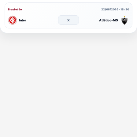
Brasileirão
22/08/2026 · 18h30
x
Inter
Atlético-MG