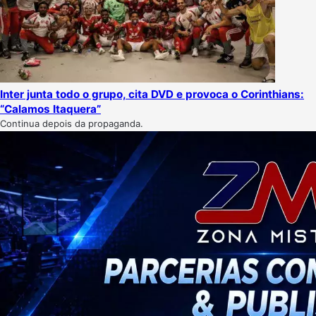
Inter junta todo o grupo, cita DVD e provoca o Corinthians:
“Calamos Itaquera”
Continua depois da propaganda.