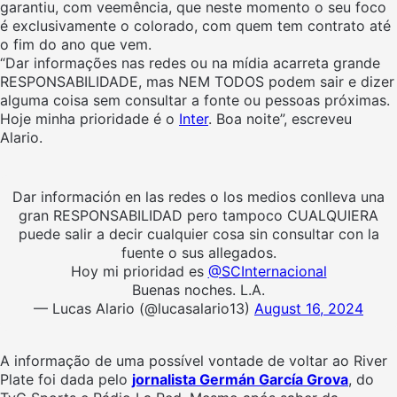
garantiu, com veemência, que neste momento o seu foco
é exclusivamente o colorado, com quem tem contrato até
o fim do ano que vem.
“Dar informações nas redes ou na mídia acarreta grande
RESPONSABILIDADE, mas NEM TODOS podem sair e dizer
alguma coisa sem consultar a fonte ou pessoas próximas.
Hoje minha prioridade é o
Inter
. Boa noite”, escreveu
Alario.
Dar información en las redes o los medios conlleva una
gran RESPONSABILIDAD pero tampoco CUALQUIERA
puede salir a decir cualquier cosa sin consultar con la
fuente o sus allegados.
Hoy mi prioridad es
@SCInternacional
Buenas noches. L.A.
— Lucas Alario (@lucasalario13)
August 16, 2024
A informação de uma possível vontade de voltar ao River
Plate foi dada pelo
jornalista Germán García Grova
, do