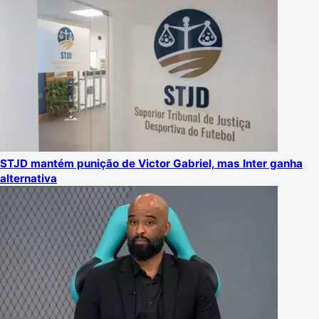
STJD mantém punição de Victor Gabriel, mas Inter ganha
alternativa