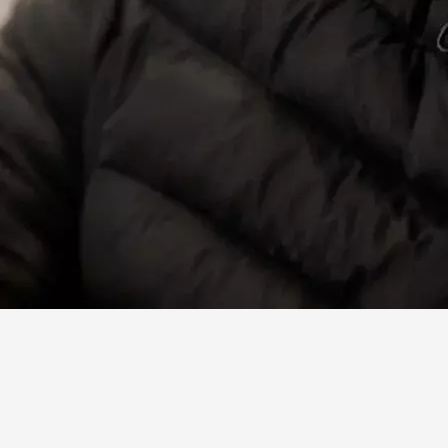
Facebook
X
Linkedin