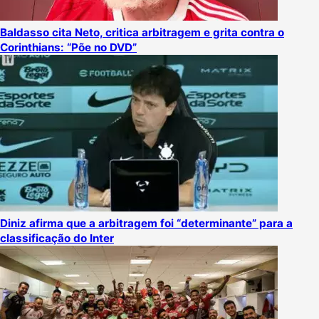
Baldasso cita Neto, critica arbitragem e grita contra o
Corinthians: “Põe no DVD”
Diniz afirma que a arbitragem foi “determinante” para a
classificação do Inter