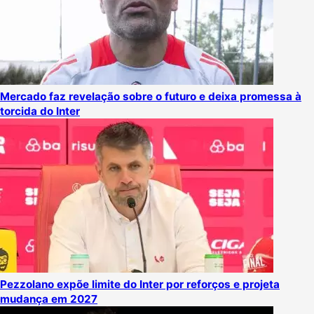
Mercado faz revelação sobre o futuro e deixa promessa à
torcida do Inter
Pezzolano expõe limite do Inter por reforços e projeta
mudança em 2027