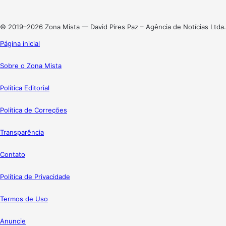
Instagram
© 2019–2026 Zona Mista — David Pires Paz – Agência de Notícias Ltda.
Página inicial
Sobre o Zona Mista
Política Editorial
Política de Correções
Transparência
Contato
Política de Privacidade
Termos de Uso
Anuncie