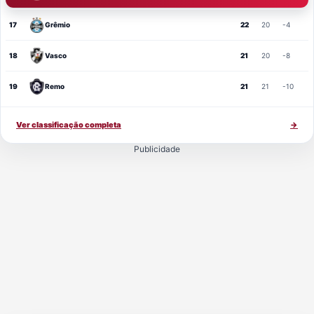
17
Grêmio
22
20
-4
18
Vasco
21
20
-8
19
Remo
21
21
-10
Ver classificação completa
→
Publicidade