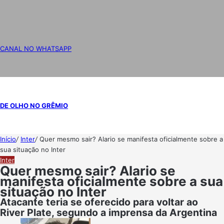
CANAL NO WHATSAPP
DE OLHO NO GRÊMIO
Início
/
Inter
/
Quer mesmo sair? Alario se manifesta oficialmente sobre a
sua situação no Inter
Inter
Quer mesmo sair? Alario se
manifesta oficialmente sobre a sua
situação no Inter
Atacante teria se oferecido para voltar ao
River Plate, segundo a imprensa da Argentina