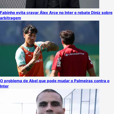
Fabinho evita cravar Álex Arce no Inter e rebate Diniz sobre
arbitragem
O problema de Abel que pode mudar o Palmeiras contra o
Inter