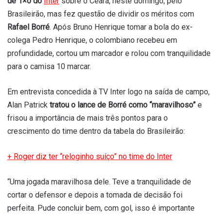
de 1×0 do
Inter
sobre o Ceará, neste domingo, pelo
Brasileirão, mas fez questão de dividir os méritos com
Rafael Borré
. Após Bruno Henrique tomar a bola do ex-
colega Pedro Henrique, o colombiano recebeu em
profundidade, cortou um marcador e rolou com tranquilidade
para o camisa 10 marcar.
Em entrevista concedida à TV Inter logo na saída de campo,
Alan Patrick
tratou o lance de Borré como “maravilhoso”
e
frisou a importância de mais três pontos para o
crescimento do time dentro da tabela do Brasileirão:
+
Roger diz ter “reloginho suíço” no time do Inter
“Uma jogada maravilhosa dele. Teve a tranquilidade de
cortar o defensor e depois a tomada de decisão foi
perfeita. Pude concluir bem, com gol, isso é importante