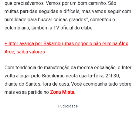
que precisávamos. Vamos por um bom caminho. São
muitas partidas seguidas e difíceis, mas vamos seguir com
humildade para buscar coisas grandes”, comentou o
colombiano, também à TV oficial do clube.
+ Inter avança por Bakambu, mas negócio não elimina Álex
Arce; saiba valores
Com tendência de manutenção da mesma escalação, o Inter
volta a jogar pelo Brasileirão nesta quarta-feira, 21h30,
diante do Santos, fora de casa. Você acompanha tudo sobre
mais essa partida no
Zona Mista
.
Publicidade