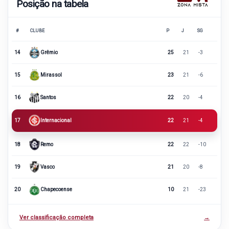
Posição na tabela
#
CLUBE
P
J
SG
14
Grêmio
25
21
-3
15
Mirassol
23
21
-6
16
Santos
22
20
-4
17
Internacional
22
21
-4
18
Remo
22
22
-10
19
Vasco
21
20
-8
20
Chapecoense
10
21
-23
Ver classificação completa
→