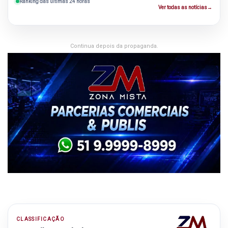
Ranking das últimas 24 horas
Ver todas as notícias
→
Continua depois da propaganda.
CLASSIFICAÇÃO