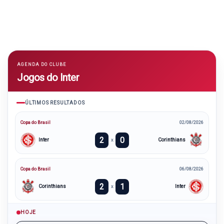
AGENDA DO CLUBE
Jogos do Inter
ÚLTIMOS RESULTADOS
Copa do Brasil
02/08/2026
2
0
Inter
Corinthians
x
Copa do Brasil
06/08/2026
2
1
Corinthians
Inter
x
HOJE