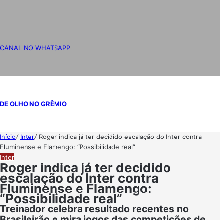
CANAL NO WHATSAPP
DE OLHO NO GRÊMIO
Início
/
Inter
/
Roger indica já ter decidido escalação do Inter contra
Fluminense e Flamengo: “Possibilidade real”
Inter
Roger indica já ter decidido
escalação do Inter contra
Fluminense e Flamengo:
“Possibilidade real”
Treinador celebra resultado recentes no
Brasileirão e mira jogos das competições de