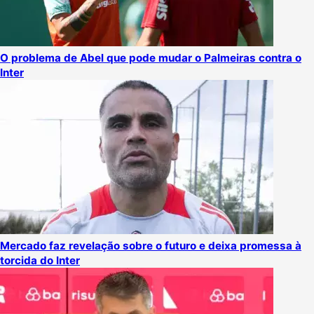
O problema de Abel que pode mudar o Palmeiras contra o
Inter
Mercado faz revelação sobre o futuro e deixa promessa à
torcida do Inter