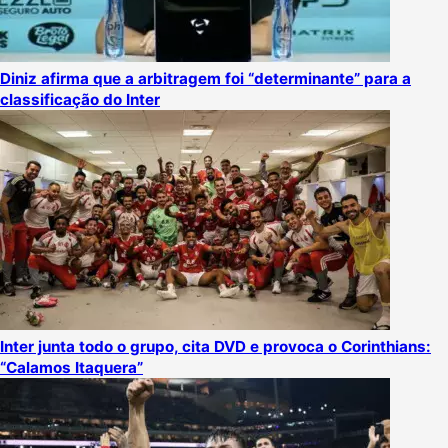
Diniz afirma que a arbitragem foi “determinante” para a
classificação do Inter
Inter junta todo o grupo, cita DVD e provoca o Corinthians:
“Calamos Itaquera”