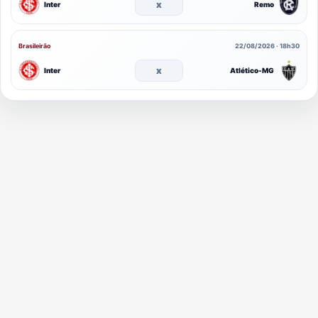
x
Inter
Remo
Brasileirão
22/08/2026 · 18h30
x
Inter
Atlético-MG