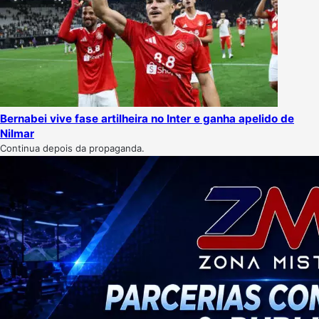
Bernabei vive fase artilheira no Inter e ganha apelido de
Nilmar
Continua depois da propaganda.