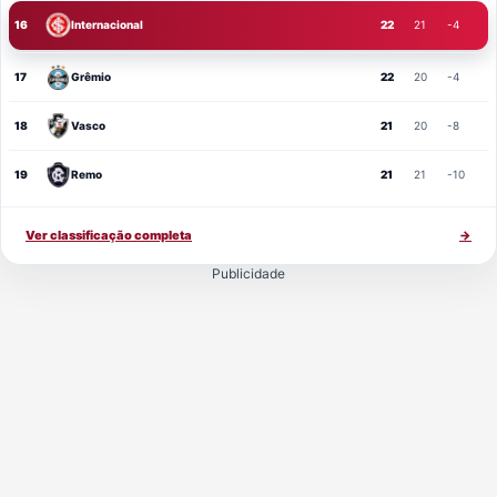
16
Internacional
22
21
-4
17
Grêmio
22
20
-4
18
Vasco
21
20
-8
19
Remo
21
21
-10
Ver classificação completa
→
Publicidade