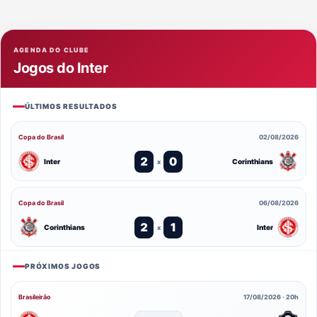
AGENDA DO CLUBE
Jogos do Inter
ÚLTIMOS RESULTADOS
Copa do Brasil
02/08/2026
2
0
Inter
Corinthians
x
Copa do Brasil
06/08/2026
2
1
Corinthians
Inter
x
PRÓXIMOS JOGOS
Brasileirão
17/08/2026 · 20h