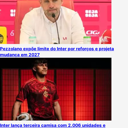
Pezzolano expõe limite do Inter por reforços e projeta
mudança em 2027
Inter lança terceira camisa com 2.006 unidades e