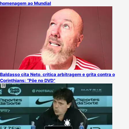
homenagem ao Mundial
Baldasso cita Neto, critica arbitragem e grita contra o
Corinthians: “Põe no DVD”