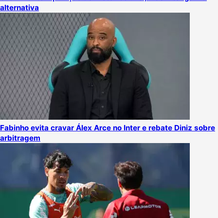
alternativa
Fabinho evita cravar Álex Arce no Inter e rebate Diniz sobre
arbitragem