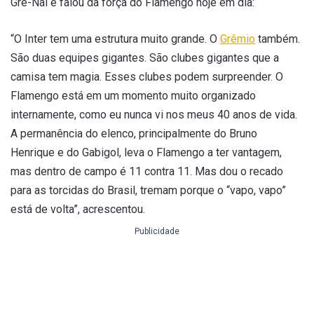
Gre-Nal e falou da força do Flamengo hoje em dia:
“O Inter tem uma estrutura muito grande. O
Grêmio
também.
São duas equipes gigantes. São clubes gigantes que a
camisa tem magia. Esses clubes podem surpreender. O
Flamengo está em um momento muito organizado
internamente, como eu nunca vi nos meus 40 anos de vida.
A permanência do elenco, principalmente do Bruno
Henrique e do Gabigol, leva o Flamengo a ter vantagem,
mas dentro de campo é 11 contra 11. Mas dou o recado
para as torcidas do Brasil, tremam porque o “vapo, vapo”
está de volta”, acrescentou.
Publicidade