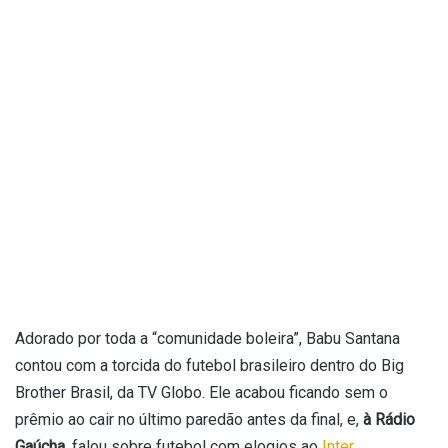
Adorado por toda a “comunidade boleira”, Babu Santana
contou com a torcida do futebol brasileiro dentro do Big
Brother Brasil, da TV Globo. Ele acabou ficando sem o
prêmio ao cair no último paredão antes da final, e,
à Rádio
Gaúcha
, falou sobre futebol com elogios ao
Inter
.