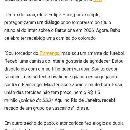
Dentro de casa, ele e Felipe Prior, por exemplo,
protagonizaram
um diálogo
onde lembraram do título
mundial do Inter sobre o Barcelona em 2006. Agora, Babu
celebra ter recebido uma camisa do colorado.
“Sou torcedor do
Flamengo
, mas sou um amante do futebol.
Recebi uma camisa do
Inter
e gostaria de agradecer. Estou
disputando com o meu filho quem vai usar. Sou torcedor
fanático, mas só tenho rivalidade quando estão jogando
contra o Flamengo. Mas ter esse apoio é muito bom. Essa
união das torcidas não tem preço, nem o R$ 1,5
milhão
(prêmio do BBB)
. Aqui no Rio de Janeiro, recebi
recado de um grupo de vascaínos”, disse.
Em outro trecho do papo, o ator carioca fez elogios à dupla