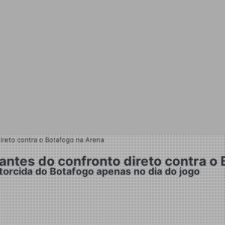
direto contra o Botafogo na Arena
 antes do confronto direto contra o
 torcida do Botafogo apenas no dia do jogo