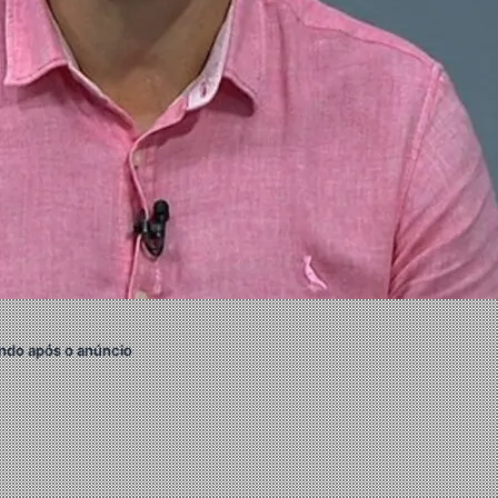
ndo após o anúncio