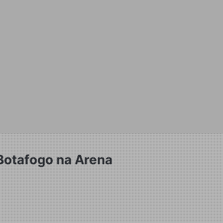
 Botafogo na Arena