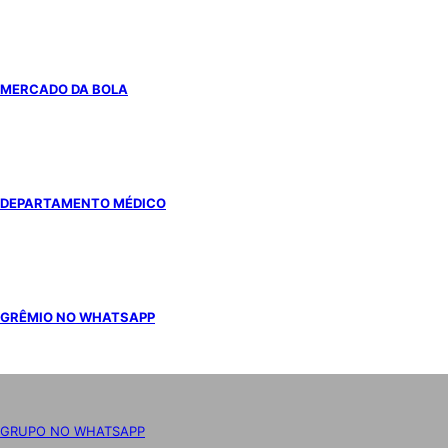
MERCADO DA BOLA
DEPARTAMENTO MÉDICO
GRÊMIO NO WHATSAPP
GRUPO NO WHATSAPP