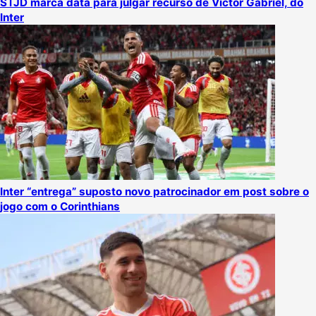
STJD marca data para julgar recurso de Victor Gabriel, do
Inter
Inter “entrega” suposto novo patrocinador em post sobre o
jogo com o Corinthians