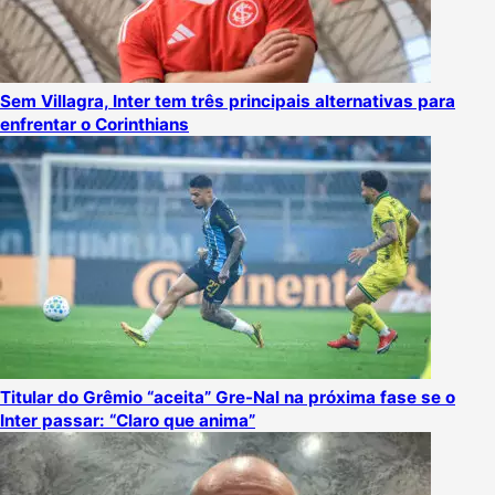
Sem Villagra, Inter tem três principais alternativas para
enfrentar o Corinthians
Titular do Grêmio “aceita” Gre-Nal na próxima fase se o
Inter passar: “Claro que anima”