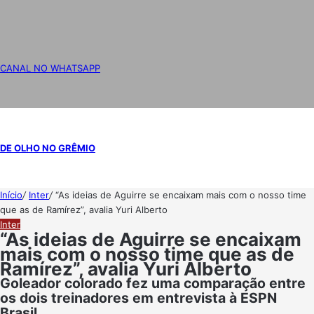
CANAL NO WHATSAPP
DE OLHO NO GRÊMIO
Início
/
Inter
/
“As ideias de Aguirre se encaixam mais com o nosso time
que as de Ramírez”, avalia Yuri Alberto
Inter
“As ideias de Aguirre se encaixam
mais com o nosso time que as de
Ramírez”, avalia Yuri Alberto
Goleador colorado fez uma comparação entre
os dois treinadores em entrevista à ESPN
Brasil