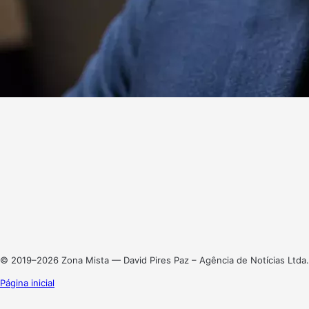
Website
Facebook
X
Linkedin
Instagram
© 2019–2026 Zona Mista — David Pires Paz – Agência de Notícias Ltda.
Página inicial