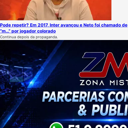
Pode repetir? Em 2017, Inter avançou e Neto foi chamado de
“m…” por jogador colorado
Continua depois da propaganda.