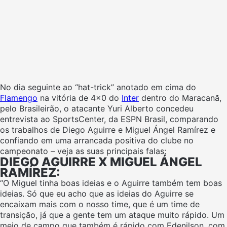
No dia seguinte ao “hat-trick” anotado em cima do
Flamengo
na vitória de 4×0 do
Inter
dentro do Maracanã,
pelo Brasileirão, o atacante Yuri Alberto concedeu
entrevista ao SportsCenter, da ESPN Brasil, comparando
os trabalhos de Diego Aguirre e Miguel Ángel Ramírez e
confiando em uma arrancada positiva do clube no
campeonato – veja as suas principais falas:
DIEGO AGUIRRE X MIGUEL ÁNGEL
RAMÍREZ:
“O Miguel tinha boas ideias e o Aguirre também tem boas
ideias. Só que eu acho que as ideias do Aguirre se
encaixam mais com o nosso time, que é um time de
transição, já que a gente tem um ataque muito rápido. Um
meio de campo que também é rápido com Edenilson, com