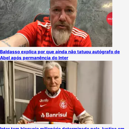
Baldasso explica por que ainda não tatuou autógrafo de
Abel após permanência do Inter
Inter tem bloqueio milionário determinado pela Justiça em