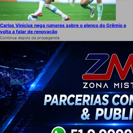
Carlos Vinícius nega rumores sobre o elenco do Grêmio e
volta a falar de renovação
Continua depois da propaganda.