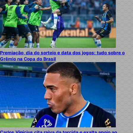
Premiação, dia do sorteio e data dos jogos: tudo sobre o
Grêmio na Copa do Brasil
Carlos Vinícius cita raiva da torcida e exalta apoio ao