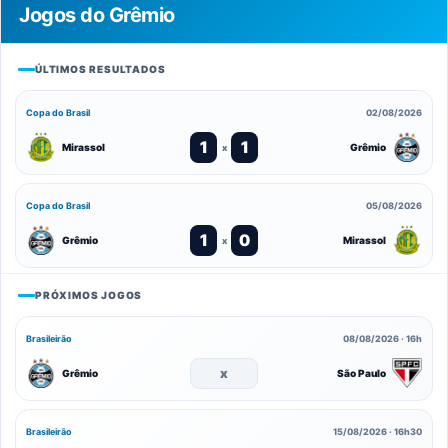
Jogos do Grêmio
ÚLTIMOS RESULTADOS
Copa do Brasil
02/08/2026
1
1
Mirassol
Grêmio
x
Copa do Brasil
05/08/2026
1
0
Grêmio
Mirassol
x
PRÓXIMOS JOGOS
Brasileirão
08/08/2026 · 16h
x
Grêmio
São Paulo
Brasileirão
15/08/2026 · 16h30