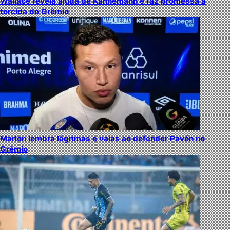
Wallace revela ajuda de Kannemann e faz promessa à
torcida do Grêmio
Marlon lembra lágrimas e vaias ao defender Pavón no
Grêmio