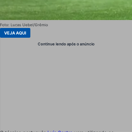
Foto: Lucas Uebel/Grêmio
VEJA AQUI
Continue lendo após o anúncio