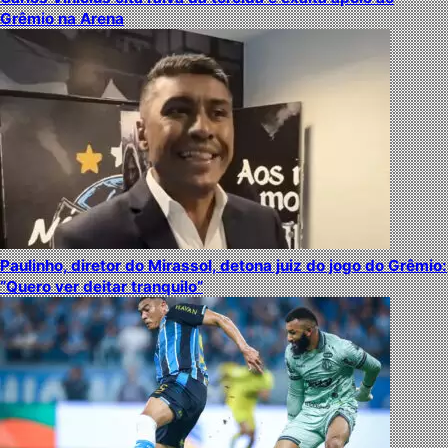
Grêmio na Arena
Paulinho, diretor do Mirassol, detona juiz do jogo do Grêmio:
“Quero ver deitar tranquilo”