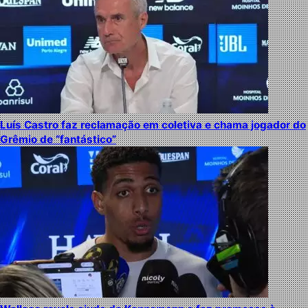
Luís Castro faz reclamação em coletiva e chama jogador do
Grêmio de “fantástico”