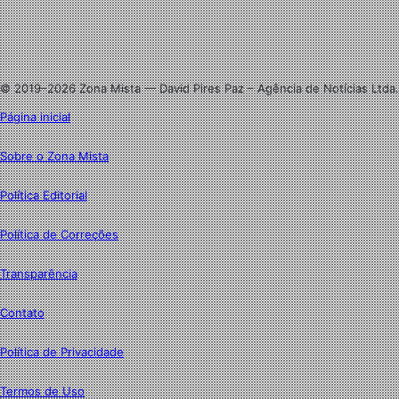
Linkedin
Instagram
© 2019–2026 Zona Mista — David Pires Paz – Agência de Notícias Ltda.
Página inicial
Sobre o Zona Mista
Política Editorial
Política de Correções
Transparência
Contato
Política de Privacidade
Termos de Uso