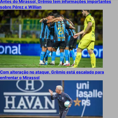
Antes do Mirassol, Grêmio tem informações importantes
sobre Pérez e Willian
Com alteração no ataque, Grêmio está escalado para
enfrentar o Mirassol