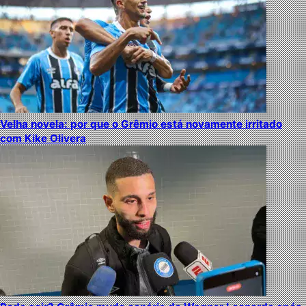
Velha novela: por que o Grêmio está novamente irritado
com Kike Olivera