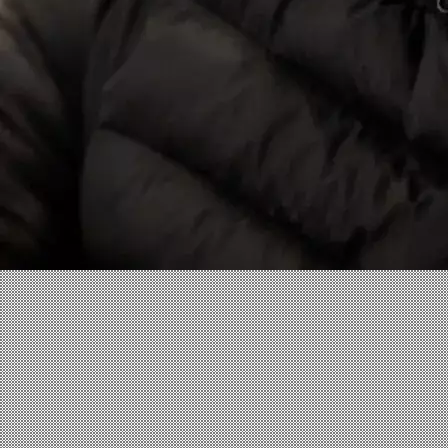
Facebook
X
Linkedin
Instagram