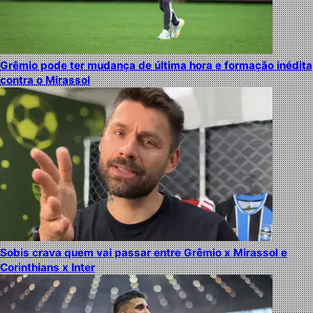
Grêmio pode ter mudança de última hora e formação inédita
contra o Mirassol
Sobis crava quem vai passar entre Grêmio x Mirassol e
Corinthians x Inter