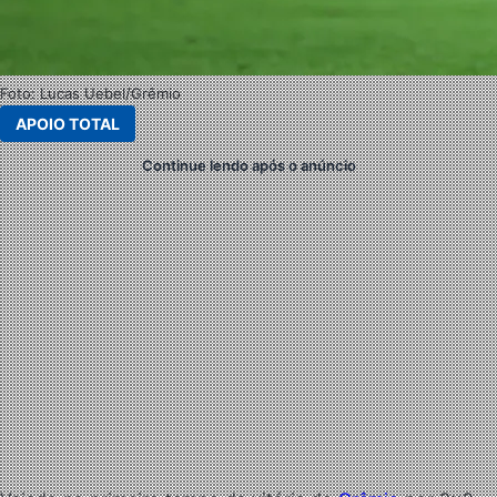
Foto: Lucas Uebel/Grêmio
APOIO TOTAL
Continue lendo após o anúncio