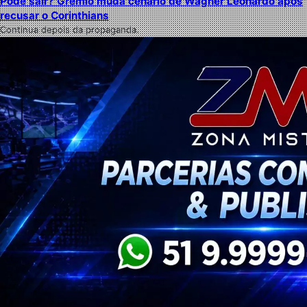
Pode sair? Grêmio muda cenário de Wagner Leonardo após
recusar o Corinthians
Continua depois da propaganda.