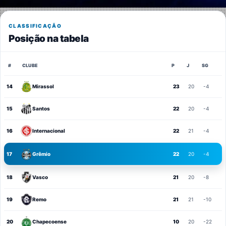
CLASSIFICAÇÃO
Posição na tabela
#
CLUBE
P
J
SG
14
Mirassol
23
20
-4
15
Santos
22
20
-4
16
Internacional
22
21
-4
17
Grêmio
22
20
-4
18
Vasco
21
20
-8
19
Remo
21
21
-10
20
Chapecoense
10
20
-22