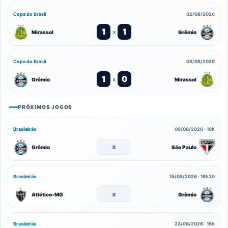
Copa do Brasil
02/08/2026
1
1
Mirassol
Grêmio
x
Copa do Brasil
05/08/2026
1
0
Grêmio
Mirassol
x
PRÓXIMOS JOGOS
Brasileirão
08/08/2026 · 16h
x
Grêmio
São Paulo
Brasileirão
15/08/2026 · 16h30
x
Atlético-MG
Grêmio
Brasileirão
23/08/2026 · 16h