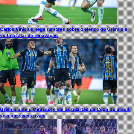
Carlos Vinícius nega rumores sobre o elenco do Grêmio e
volta a falar de renovação
Grêmio bate o Mirassol e vai às quartas da Copa do Brasil;
veja possíveis rivais