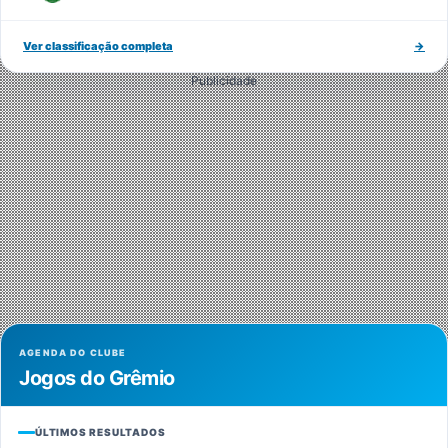
Ver classificação completa
→
Publicidade
AGENDA DO CLUBE
Jogos do Grêmio
ÚLTIMOS RESULTADOS