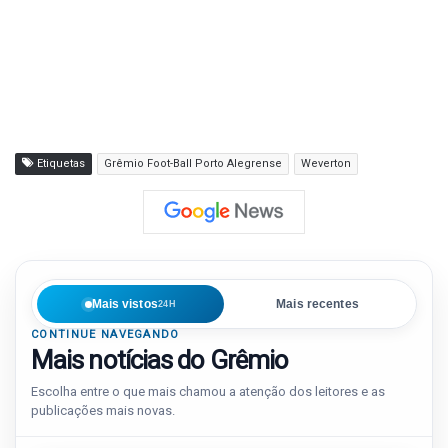
Etiquetas
Grêmio Foot-Ball Porto Alegrense
Weverton
Mais vistos
Mais recentes
24H
CONTINUE NAVEGANDO
Mais notícias do Grêmio
Escolha entre o que mais chamou a atenção dos leitores e as
publicações mais novas.