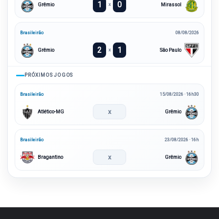
1
0
Grêmio
Mirassol
x
Brasileirão
08/08/2026
2
1
Grêmio
São Paulo
x
PRÓXIMOS JOGOS
Brasileirão
15/08/2026 · 16h30
x
Atlético-MG
Grêmio
Brasileirão
23/08/2026 · 16h
x
Bragantino
Grêmio