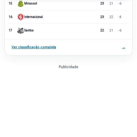
15
Mirassol
23
21
-6
16
Internacional
23
22
-4
17
Santos
22
21
-6
Ver classificação completa
→
Publicidade