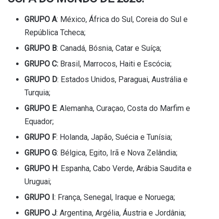
GRUPO A
: México, África do Sul, Coreia do Sul e
República Tcheca;
GRUPO B
: Canadá, Bósnia, Catar e Suíça;
GRUPO C:
Brasil, Marrocos, Haiti e Escócia;
GRUPO D
: Estados Unidos, Paraguai, Austrália e
Turquia;
GRUPO E
: Alemanha, Curaçao, Costa do Marfim e
Equador;
GRUPO F
: Holanda, Japão, Suécia e Tunísia;
GRUPO G
: Bélgica, Egito, Irã e Nova Zelândia;
GRUPO H
: Espanha, Cabo Verde, Arábia Saudita e
Uruguai;
GRUPO I
: França, Senegal, Iraque e Noruega;
GRUPO J
: Argentina, Argélia, Áustria e Jordânia;