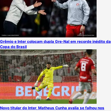
Grêmio e Inter colocam dupla Gre-Nal em recorde inédito da
Copa do Brasil
Novo titular do Inter, Matheus Cunha avalia se falhou nos