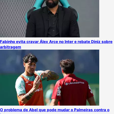
Fabinho evita cravar Álex Arce no Inter e rebate Diniz sobre
arbitragem
O problema de Abel que pode mudar o Palmeiras contra o