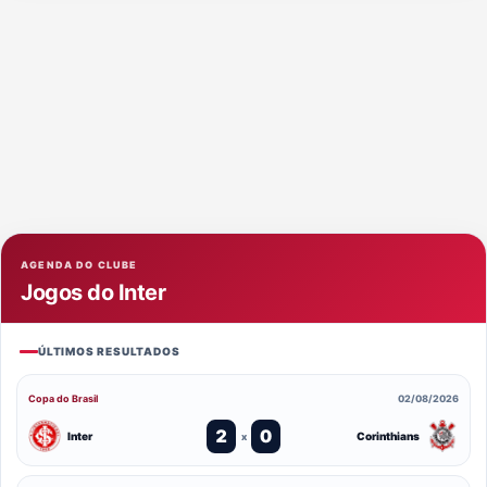
AGENDA DO CLUBE
Jogos do Inter
ÚLTIMOS RESULTADOS
Copa do Brasil
02/08/2026
2
0
Inter
Corinthians
x