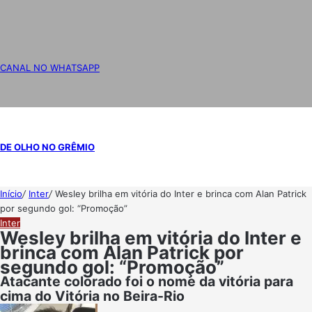
CANAL NO WHATSAPP
DE OLHO NO GRÊMIO
Início
/
Inter
/
Wesley brilha em vitória do Inter e brinca com Alan Patrick
por segundo gol: “Promoção”
Inter
Wesley brilha em vitória do Inter e
brinca com Alan Patrick por
segundo gol: “Promoção”
Atacante colorado foi o nome da vitória para
cima do Vitória no Beira-Rio