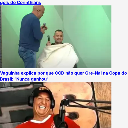
gols do Corinthians
Vaguinha explica por que CCD não quer Gre-Nal na Copa do
Brasil: “Nunca ganhou”