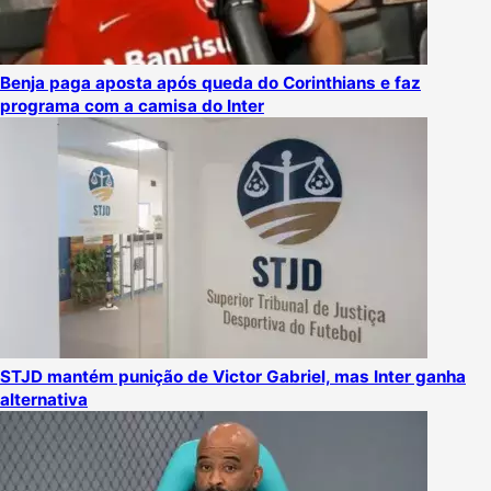
Benja paga aposta após queda do Corinthians e faz
programa com a camisa do Inter
STJD mantém punição de Victor Gabriel, mas Inter ganha
alternativa