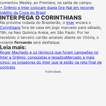
comentou Wesley, ao Premiere, na saída de campo.
+ Grêmio e Inter colocam dupla Gre-Nal em recorde
inédito da Copa do Brasil
INTER PEGA O CORINTHIANS
Na próxima rodada do Brasileirão, o
Inter
encara o
Corinthians
fora de casa em jogo marcado para sábado,
19h, na Neo Química Arena, em São Paulo. Por ter
recebido o terceiro cartão amarelo diante do Vitória, o
volante
Fernando
será desfalque.
Leia mais:
Roger Machado e os técnicos que foram campeões no
Inter e Grêmio: conquistas e legados
Mercado e mais
cinco: os jogadores do Inter que já estão na reta final de
contrato
Publicidade