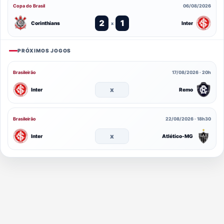
Copa do Brasil
06/08/2026
2
1
Corinthians
Inter
x
PRÓXIMOS JOGOS
Brasileirão
17/08/2026 · 20h
x
Inter
Remo
Brasileirão
22/08/2026 · 18h30
x
Inter
Atlético-MG