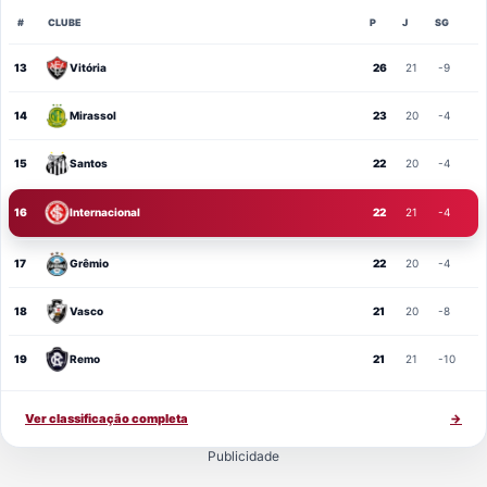
#
CLUBE
P
J
SG
13
Vitória
26
21
-9
14
Mirassol
23
20
-4
15
Santos
22
20
-4
16
Internacional
22
21
-4
17
Grêmio
22
20
-4
18
Vasco
21
20
-8
19
Remo
21
21
-10
Ver classificação completa
→
Publicidade