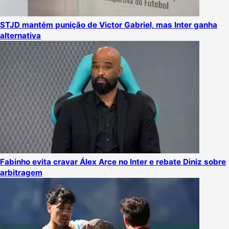
STJD mantém punição de Victor Gabriel, mas Inter ganha
alternativa
Fabinho evita cravar Álex Arce no Inter e rebate Diniz sobre
arbitragem