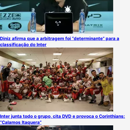
Diniz afirma que a arbitragem foi “determinante” para a
classificação do Inter
Inter junta todo o grupo, cita DVD e provoca o Corinthians:
“Calamos Itaquera”