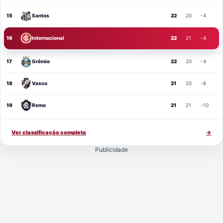
15
Santos
22
20
-4
16
Internacional
22
21
-4
17
Grêmio
22
20
-4
18
Vasco
21
20
-8
19
Remo
21
21
-10
Ver classificação completa
→
Publicidade