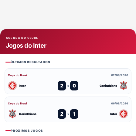
AGENDA DO CLUBE
Jogos do Inter
ÚLTIMOS RESULTADOS
Copa do Brasil
02/08/2026
2
0
Inter
Corinthians
x
Copa do Brasil
06/08/2026
2
1
Corinthians
Inter
x
PRÓXIMOS JOGOS