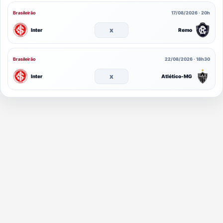
Brasileirão
17/08/2026 · 20h
x
Inter
Remo
Brasileirão
22/08/2026 · 18h30
x
Inter
Atlético-MG