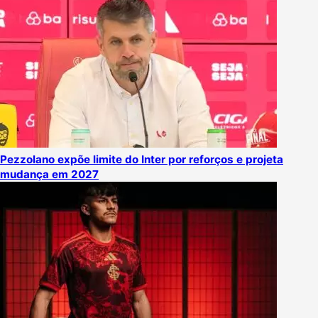
Pezzolano expõe limite do Inter por reforços e projeta
mudança em 2027