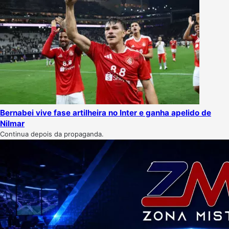
Bernabei vive fase artilheira no Inter e ganha apelido de
Nilmar
Continua depois da propaganda.