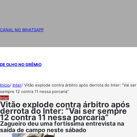
CANAL NO WHATSAPP
DE OLHO NO GRÊMIO
Início
/
Inter
/
Vitão explode contra árbitro após derrota do Inter: “Vai ser
sempre 12 contra 11 nessa porcaria”
Inter
Vitão explode contra árbitro após
derrota do Inter: “Vai ser sempre
12 contra 11 nessa porcaria”
Zagueiro deu uma fortíssima entrevista na
saída de campo neste sábado