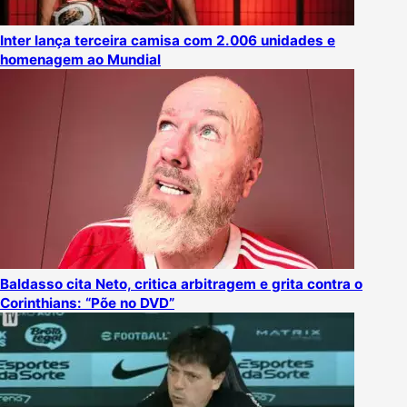
Inter lança terceira camisa com 2.006 unidades e
homenagem ao Mundial
Baldasso cita Neto, critica arbitragem e grita contra o
Corinthians: “Põe no DVD”