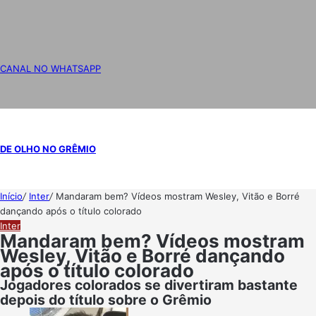
CANAL NO WHATSAPP
DE OLHO NO GRÊMIO
Início
/
Inter
/
Mandaram bem? Vídeos mostram Wesley, Vitão e Borré
dançando após o título colorado
Inter
Mandaram bem? Vídeos mostram
Wesley, Vitão e Borré dançando
após o título colorado
Jogadores colorados se divertiram bastante
depois do título sobre o Grêmio