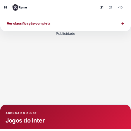
19
Remo
21
21
-10
Ver classificação completa
→
Publicidade
AGENDA DO CLUBE
Jogos do Inter