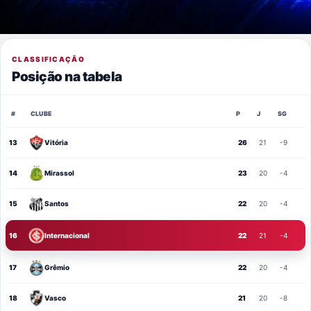
CLASSIFICAÇÃO
Posição na tabela
#
CLUBE
P
J
SG
13
Vitória
26
21
-9
14
Mirassol
23
20
-4
15
Santos
22
20
-4
16
Internacional
22
21
-4
17
Grêmio
22
20
-4
18
Vasco
21
20
-8