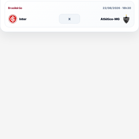
Brasileirão
22/08/2026 · 18h30
x
Inter
Atlético-MG