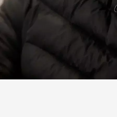
Facebook
X
Linkedin