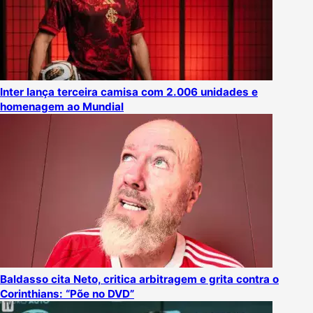
Inter lança terceira camisa com 2.006 unidades e
homenagem ao Mundial
Baldasso cita Neto, critica arbitragem e grita contra o
Corinthians: “Põe no DVD”