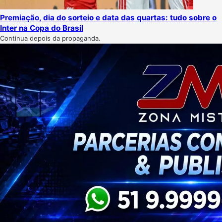
Premiação, dia do sorteio e data das quartas: tudo sobre o
Inter na Copa do Brasil
Continua depois da propaganda.