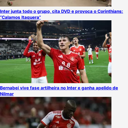
Inter junta todo o grupo, cita DVD e provoca o Corinthians:
“Calamos Itaquera”
Bernabei vive fase artilheira no Inter e ganha apelido de
Nilmar