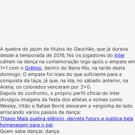
A quebra do jejum de títulos do Gauchão, que já durava
desde a temporada de 2016, fez os jogadores do
Inter
caírem na dança na comemoração logo após o empate em
1×1 com o
Grêmio
, dentro do Beira-Rio, na tarde deste
domingo. O empate foi mais do que suficiente para a
conquista da taça, já que, na ida, no sábado anterior, na
Arena, os colorados venceram por 2×0.
Depois do confronto, o próprio perfil oficial do Inter
divulgou imagens da festa dos atletas e nomes como
Wesley, Vitão e Rafael Borré deixaram a vergonha de lado
arriscando vários passos de dança:
Thiago Maia quebra silêncio, decreta futuro e publica bela
homenagem para o pai
Quem sabe dançar, dança.