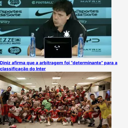
Diniz afirma que a arbitragem foi “determinante” para a
classificação do Inter