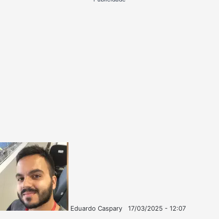
Eduardo Caspary
17/03/2025 - 12:07
Follow
Mande