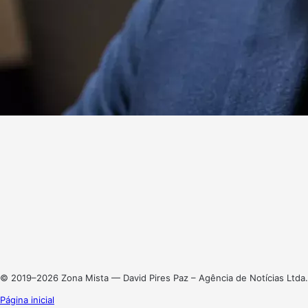
Website
Facebook
X
Linkedin
Instagram
© 2019–2026 Zona Mista — David Pires Paz – Agência de Notícias Ltda.
Página inicial