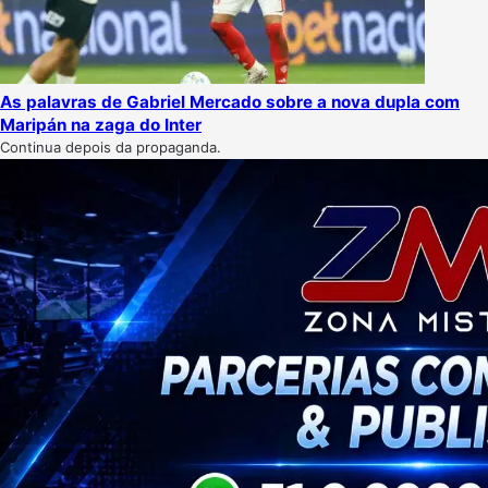
As palavras de Gabriel Mercado sobre a nova dupla com
Maripán na zaga do Inter
Continua depois da propaganda.