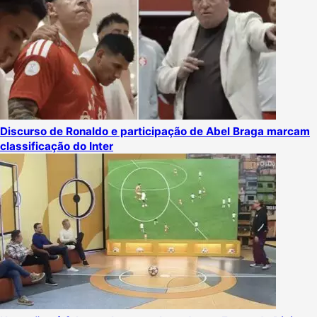
Discurso de Ronaldo e participação de Abel Braga marcam
classificação do Inter