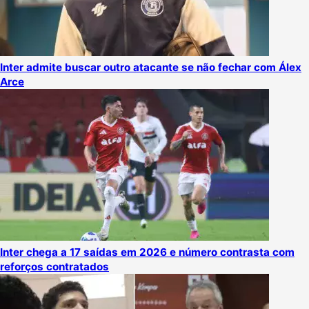
Inter admite buscar outro atacante se não fechar com Álex
Arce
Inter chega a 17 saídas em 2026 e número contrasta com
reforços contratados