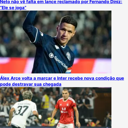
Neto não vê falta em lance reclamado por Fernando Diniz:
“Ele se joga”
Álex Arce volta a marcar e Inter recebe nova condição que
pode destravar sua chegada