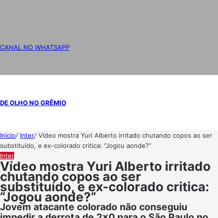
CANAL NO WHATSAPP
DE OLHO NO GRÊMIO
Início
/
Inter
/
Vídeo mostra Yuri Alberto irritado chutando copos ao ser
substituído, e ex-colorado critica: “Jogou aonde?”
Inter
Vídeo mostra Yuri Alberto irritado
chutando copos ao ser
substituído, e ex-colorado critica:
“Jogou aonde?”
Jovem atacante colorado não conseguiu
impedir a derrota de 2x0 para o São Paulo no