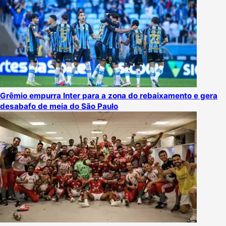
Grêmio empurra Inter para a zona do rebaixamento e gera
desabafo de meia do São Paulo